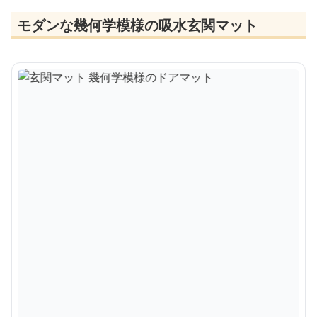
モダンな幾何学模様の吸水玄関マット