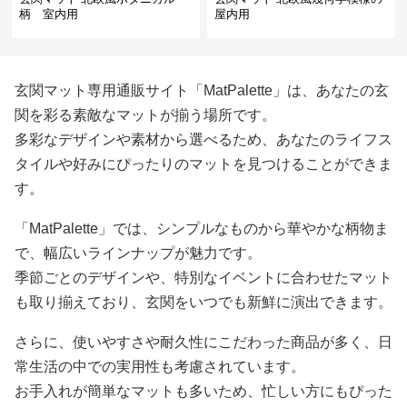
柄 室内用
屋内用
玄関マット専用通販サイト「MatPalette」は、あなたの玄
関を彩る素敵なマットが揃う場所です。
多彩なデザインや素材から選べるため、あなたのライフス
タイルや好みにぴったりのマットを見つけることができま
す。
「MatPalette」では、シンプルなものから華やかな柄物ま
で、幅広いラインナップが魅力です。
季節ごとのデザインや、特別なイベントに合わせたマット
も取り揃えており、玄関をいつでも新鮮に演出できます。
さらに、使いやすさや耐久性にこだわった商品が多く、日
常生活の中での実用性も考慮されています。
お手入れが簡単なマットも多いため、忙しい方にもぴった