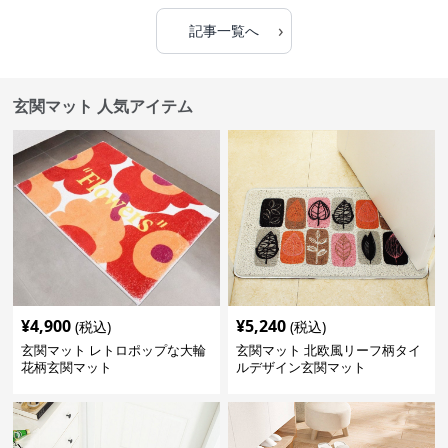
›
記事一覧へ
玄関マット 人気アイテム
¥
4,900
¥
5,240
(税込)
(税込)
玄関マット レトロポップな大輪
玄関マット 北欧風リーフ柄タイ
花柄玄関マット
ルデザイン玄関マット