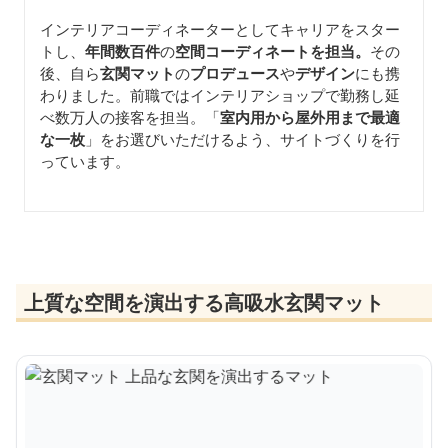
インテリアコーディネーターとしてキャリアをスター
トし、
年間数百件
の
空間コーディネートを担当。
その
後、自ら
玄関マット
の
プロデュース
や
デザイン
にも携
わりました。前職ではインテリアショップで勤務し延
べ数万人の接客を担当。「
室内用から屋外用まで最適
な一枚
」をお選びいただけるよう、サイトづくりを行
っています。
上質な空間を演出する高吸水玄関マット