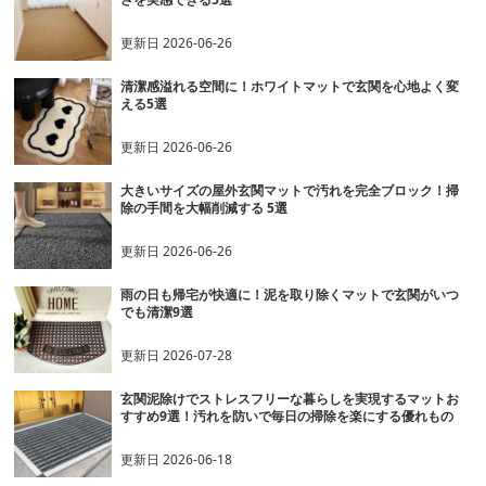
更新日
2026-06-26
清潔感溢れる空間に！ホワイトマットで玄関を心地よく変
える5選
更新日
2026-06-26
大きいサイズの屋外玄関マットで汚れを完全ブロック！掃
除の手間を大幅削減する 5選
更新日
2026-06-26
雨の日も帰宅が快適に！泥を取り除くマットで玄関がいつ
でも清潔9選
更新日
2026-07-28
玄関泥除けでストレスフリーな暮らしを実現するマットお
すすめ9選！汚れを防いで毎日の掃除を楽にする優れもの
更新日
2026-06-18