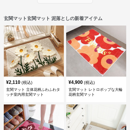
玄関マット玄関マット 泥落としの新着アイテム
¥
2,110
¥
4,900
(税込)
(税込)
玄関マット 立体花柄ふわふわタ
玄関マット レトロポップな大輪
ッチ室内用玄関マット
花柄玄関マット