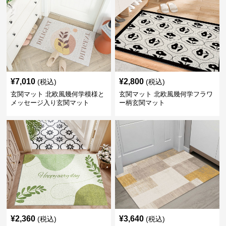
¥
7,010
¥
2,800
(税込)
(税込)
玄関マット 北欧風幾何学模様と
玄関マット 北欧風幾何学フラワ
メッセージ入り玄関マット
ー柄玄関マット
¥
2,360
¥
3,640
(税込)
(税込)