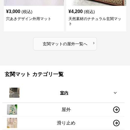
¥
3,000
¥
4,200
(税込)
(税込)
穴あきデザイン外用マット
天然素材のナチュラル玄関マッ
ト
›
玄関マット
の
屋外
一覧へ
玄関マット カテゴリ一覧
室内
屋外
滑り止め