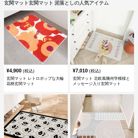
玄関マット玄関マット 泥落としの人気アイテム
¥
4,900
¥
7,010
(税込)
(税込)
玄関マット レトロポップな大輪
玄関マット 北欧風幾何学模様と
花柄玄関マット
メッセージ入り玄関マット