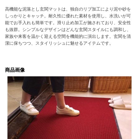
高機能な泥落とし玄関マットは、独自のリブ加工により泥や砂を
しっかりとキャッチ。耐久性に優れた素材を使用し、水洗いが可
能でお手入れも簡単です。滑り止め加工が施されており、安全性
も抜群。シンプルなデザインはどんな玄関スタイルにも調和し、
家族や来客を温かく迎える空間を機能的に演出します。玄関を清
潔に保ちつつ、スタイリッシュに魅せるアイテムです。
商品画像