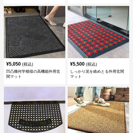
¥
5,050
¥
5,500
(税込)
(税込)
凹凸幾何学模様の高機能外用玄
しっかり泥を絡めとる外用玄関
関マット
マット