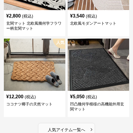
¥
2,800
¥
3,540
(税込)
(税込)
玄関マット 北欧風幾何学フラワ
北欧風モダンアートマット
ー柄玄関マット
人気
¥
12,200
¥
5,050
(税込)
(税込)
ココナツ椰子の天然マット
凹凸幾何学模様の高機能外用玄
関マット
›
人気アイテム一覧へ