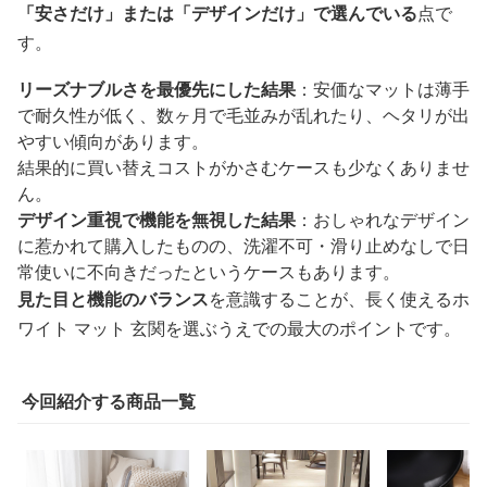
「安さだけ」または「デザインだけ」で選んでいる
点で
す。
リーズナブルさを最優先にした結果
：安価なマットは薄手
で耐久性が低く、数ヶ月で毛並みが乱れたり、ヘタリが出
やすい傾向があります。
結果的に買い替えコストがかさむケースも少なくありませ
ん。
デザイン重視で機能を無視した結果
：おしゃれなデザイン
に惹かれて購入したものの、洗濯不可・滑り止めなしで日
常使いに不向きだったというケースもあります。
見た目と機能のバランス
を意識することが、長く使えるホ
ワイト マット 玄関を選ぶうえでの最大のポイントです。
今回紹介する商品一覧