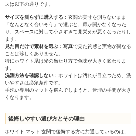
スは以下の通りです。
サイズを測らずに購入する
：玄関の実寸を測らないまま
「なんとなく合いそう」で選ぶと、扉が開かなくなった
り、スペースに対して小さすぎて見栄えが悪くなったりし
ます。
見た目だけで素材を選ぶ
：写真で見た質感と実物が異なる
ことは珍しくありません。
特にホワイト系は光の当たり方で色味が大きく変わりま
す。
洗濯方法を確認しない
：ホワイトは汚れが目立つため、洗
いやすさは必須条件です。
手洗い専用のマットを選んでしまうと、管理の手間が大き
くなります。
後悔しやすい選び方とその理由
ホワイト マット 玄関で後悔する方に共通しているのは、