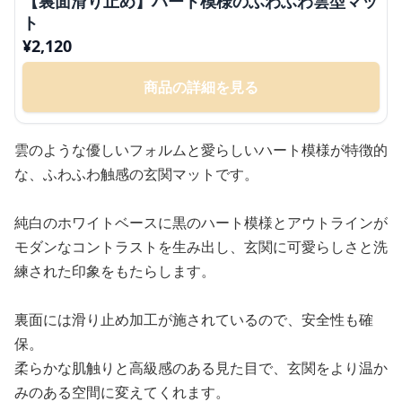
【裏面滑り止め】ハート模様のふわふわ雲型マッ
ト
¥
2,120
商品の詳細を見る
雲のような優しいフォルムと愛らしいハート模様が特徴的
な、ふわふわ触感の玄関マットです。
純白のホワイトベースに黒のハート模様とアウトラインが
モダンなコントラストを生み出し、玄関に可愛らしさと洗
練された印象をもたらします。
裏面には滑り止め加工が施されているので、安全性も確
保。
柔らかな肌触りと高級感のある見た目で、玄関をより温か
みのある空間に変えてくれます。