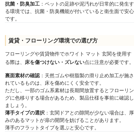
抗菌・防臭加工
：ペットの足跡や泥汚れが日常的に発生す
る環境では、抗菌・防臭機能が付いていると衛生面で安心
です。
賃貸・フローリング環境での選び方
フローリングや賃貸物件でホワイト マット 玄関を使用す
る際は、
床を傷つけない・ズレない
点に注意が必要です。
裏面素材の確認
：天然ゴムや樹脂製の滑り止め加工が施さ
れているものは、床を傷めにくく安全です。
ただし、一部のゴム系素材は長期間放置するとフローリン
グに色移りする場合があるため、製品仕様を事前に確認し
ましょう。
薄手タイプの選択
：玄関ドアとの隙間が少ない場合は、厚
みのあるマットが扉の開閉を妨げることがあります。
薄手のフラットタイプを選ぶと安心です。