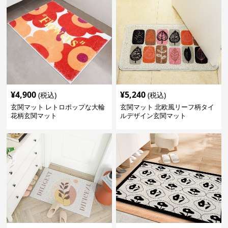
¥
4,900
¥
5,240
(税込)
(税込)
玄関マット レトロポップな大輪
玄関マット 北欧風リーフ柄タイ
花柄玄関マット
ルデザイン玄関マット