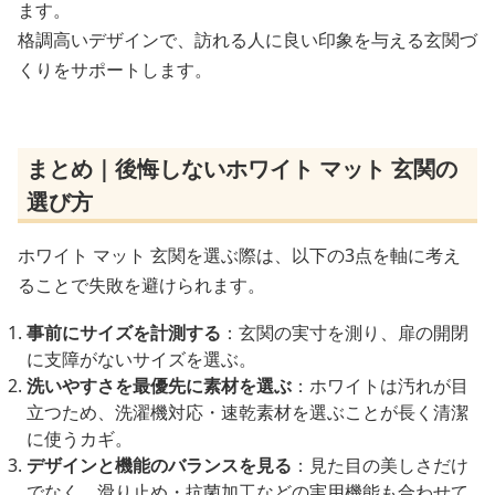
ます。
格調高いデザインで、訪れる人に良い印象を与える玄関づ
くりをサポートします。
まとめ｜後悔しないホワイト マット 玄関の
選び方
ホワイト マット 玄関を選ぶ際は、以下の3点を軸に考え
ることで失敗を避けられます。
事前にサイズを計測する
：玄関の実寸を測り、扉の開閉
に支障がないサイズを選ぶ。
洗いやすさを最優先に素材を選ぶ
：ホワイトは汚れが目
立つため、洗濯機対応・速乾素材を選ぶことが長く清潔
に使うカギ。
デザインと機能のバランスを見る
：見た目の美しさだけ
でなく、滑り止め・抗菌加工などの実用機能も合わせて