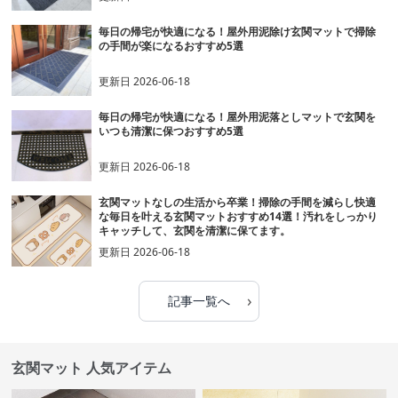
毎日の帰宅が快適になる！屋外用泥除け玄関マットで掃除
の手間が楽になるおすすめ5選
更新日
2026-06-18
毎日の帰宅が快適になる！屋外用泥落としマットで玄関を
いつも清潔に保つおすすめ5選
更新日
2026-06-18
玄関マットなしの生活から卒業！掃除の手間を減らし快適
な毎日を叶える玄関マットおすすめ14選！汚れをしっかり
キャッチして、玄関を清潔に保てます。
更新日
2026-06-18
›
記事一覧へ
玄関マット 人気アイテム