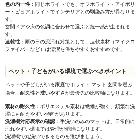
色の均一性
：同じホワイトでも、オフホワイト・アイボリ
ー・ピュアホワイトでインテリアとの馴染み方が異なりま
す。
玄関ドアや床の色調に合わせて選ぶと統一感が生まれま
す。
速乾性
：雨の日の泥汚れ対策として、速乾素材（マイクロ
ファイバーなど）は清潔を保ちやすくおすすめです。
ペット・子どもがいる環境で選ぶべきポイント
ペットや子どもがいる家庭でホワイト マット 玄関を選ぶ
場合、
耐久性と洗いやすさ
が最優先の比較軸になります。
素材の耐久性
：ポリエステル素材は繊維が強く、頻繁な洗
濯にも耐えやすい傾向があります。
洗濯機対応表示の確認
：手洗いのみのマットは、日常的に
汚れやすい環境では管理が煩雑になります。
洗濯機で丸洗いできるものを選びましょう。