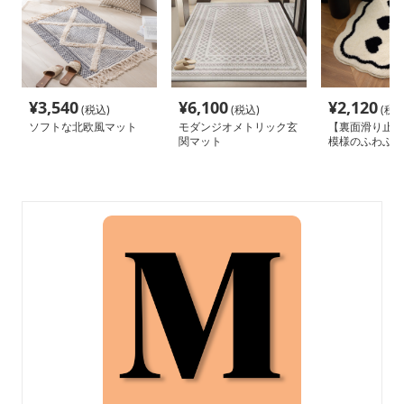
¥
3,540
¥
6,100
¥
2,120
(税込)
(税込)
(税込
ソフトな北欧風マット
モダンジオメトリック玄
【裏面滑り止め
関マット
模様のふわふわ
ト