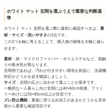
ホワイト マット 玄関を選ぶうえで重要な判断基
準
ホワイト マット 玄関を選ぶ際に最初に確認すべきは、
素
材・サイズ・洗いやすさ
の3点です。
この3つを軸に考えることで、購入後の後悔を大幅に減ら
せます。
素材
：綿・マイクロファイバー・ポリエステルなど、肌触
りや吸水性が異なります。
玄関用であれば、汚れが付きやすい環境を前提に、洗濯機
対応かどうかを必ず確認しましょう。
サイズ
：玄関の広さに合わせて選ぶことが基本です。
一般的な一人暮らし向け玄関には40×60cm前後、ファミ
リー向けには50×80cm以上が目安です。
ズレ防止機能
：裏面に滑り止め加工があるかどうかも安全
面から重要な確認項目です。