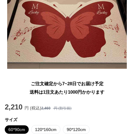
ご注文確定から7~28日でお届け予定
送料は1注文あたり
1000
円かかります
2,210
円 (税込)
2,460
円 (割引前)
サイズ
60*90cm
120*160cm
90*120cm