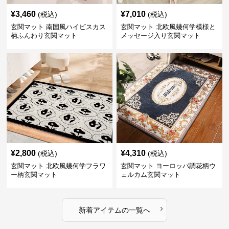
¥
3,460
¥
7,010
(税込)
(税込)
玄関マット 南国風ハイビスカス
玄関マット 北欧風幾何学模様と
柄ふんわり玄関マット
メッセージ入り玄関マット
¥
2,800
¥
4,310
(税込)
(税込)
玄関マット 北欧風幾何学フラワ
玄関マット ヨーロッパ調花柄ウ
ー柄玄関マット
ェルカム玄関マット
›
新着アイテムの一覧へ