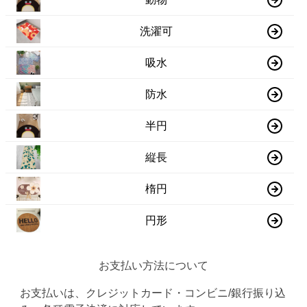
洗濯可
吸水
防水
半円
縦長
楕円
円形
お支払い方法について
お支払いは、クレジットカード・コンビニ/銀行振り込