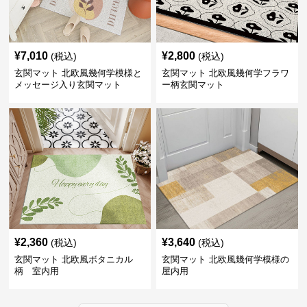
¥
7,010
¥
2,800
(税込)
(税込)
玄関マット 北欧風幾何学模様と
玄関マット 北欧風幾何学フラワ
メッセージ入り玄関マット
ー柄玄関マット
¥
2,360
¥
3,640
(税込)
(税込)
玄関マット 北欧風ボタニカル
玄関マット 北欧風幾何学模様の
柄 室内用
屋内用