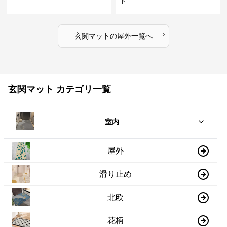
ト
›
玄関マット
の
屋外
一覧へ
玄関マット カテゴリ一覧
室内
屋外
滑り止め
北欧
花柄