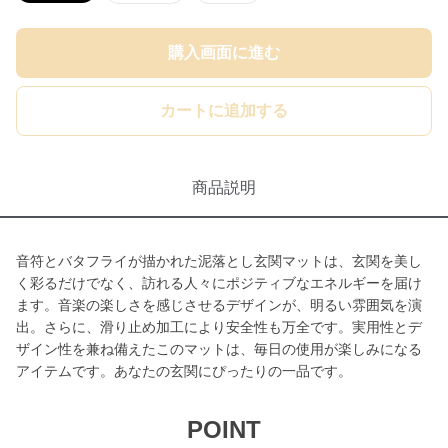
購入画面に進む
カートに追加する
商品説明
音符とバタフライが描かれた泥落とし玄関マットは、玄関を美し
く彩るだけでなく、訪れる人々にポジティブなエネルギーを届け
ます。音楽の楽しさを感じさせるデザインが、明るい雰囲気を演
出。さらに、滑り止め加工により安全性も万全です。実用性とデ
ザイン性を兼ね備えたこのマットは、毎日の使用が楽しみになる
アイテムです。あなたの玄関にぴったりの一品です。
POINT