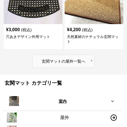
¥
3,000
¥
4,200
(税込)
(税込)
穴あきデザイン外用マット
天然素材のナチュラル玄関マッ
ト
›
玄関マット
の
屋外
一覧へ
玄関マット カテゴリ一覧
室内
屋外