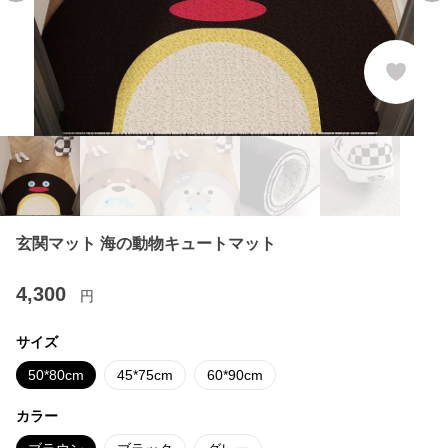
玄関マット 海の動物キュートマット
4,300
円
サイズ
50*80cm
45*75cm
60*90cm
カラー