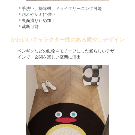
＊手洗い、掃除機、ドライクリーニング可能
＊汚れやシミに強い
＊裏面滑り止め加工
＊裁断可能
かわいいキャラクター性のある癒やしデザイン
ペンギンなどの動物をモチーフにした愛らしいデザ
インで、玄関を楽しい空間に演出