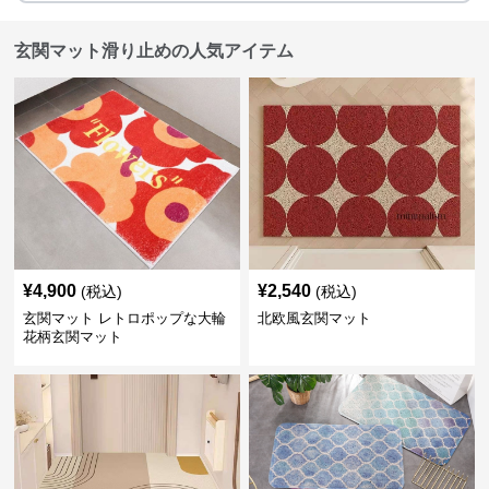
玄関マット滑り止めの人気アイテム
¥
4,900
¥
2,540
(税込)
(税込)
玄関マット レトロポップな大輪
北欧風玄関マット
花柄玄関マット