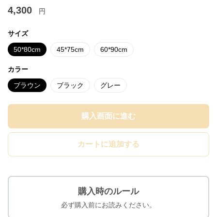
4,300
円
サイズ
50*80cm
45*75cm
60*90cm
カラー
ブラウン
ブラック
グレー
購入画面に進む
カートに追加する
購入時のルール
必ず購入前にお読みください。