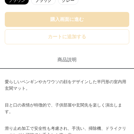
ブラウン
ブラック
グレー
購入画面に進む
カートに追加する
商品説明
愛らしいペンギンやカワウソの顔をデザインした半円形の室内用
玄関マット。
目と口の表情が特徴的で、子供部屋や玄関先を楽しく演出しま
す。
滑り止め加工で安全性も考慮され、手洗い、掃除機、ドライクリ