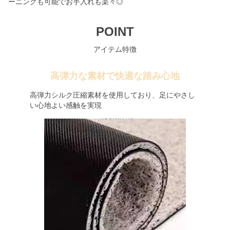
ーニングも可能でお手入れも楽々◎
POINT
アイテム特徴
高弾力な素材で快適な踏み心地
高弾力シルク圧縮素材を使用しており、足にやさし
い心地よい感触を実現