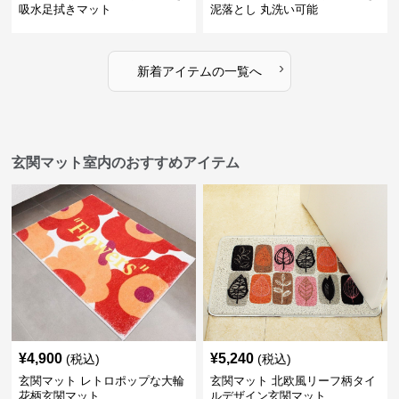
吸水足拭きマット
泥落とし 丸洗い可能
›
新着アイテムの一覧へ
玄関マット室内のおすすめアイテム
¥
4,900
¥
5,240
(税込)
(税込)
玄関マット レトロポップな大輪
玄関マット 北欧風リーフ柄タイ
花柄玄関マット
ルデザイン玄関マット