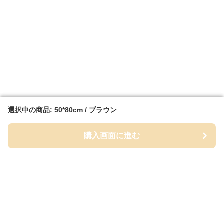
選択中の商品: 50*80cm / ブラウン
選択中の商品: 50*80cm / ブラウン
購入画面に進む
購入画面に進む