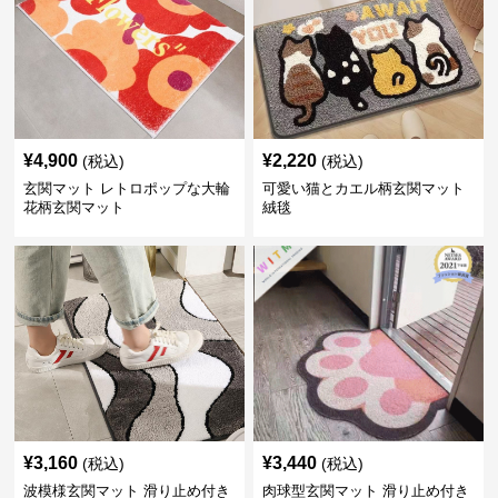
¥
4,900
¥
2,220
(税込)
(税込)
玄関マット レトロポップな大輪
可愛い猫とカエル柄玄関マット
花柄玄関マット
絨毯
¥
3,160
¥
3,440
(税込)
(税込)
波模様玄関マット 滑り止め付き
肉球型玄関マット 滑り止め付き