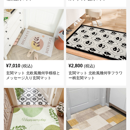
¥
7,010
¥
2,800
(税込)
(税込)
玄関マット 北欧風幾何学模様と
玄関マット 北欧風幾何学フラワ
メッセージ入り玄関マット
ー柄玄関マット