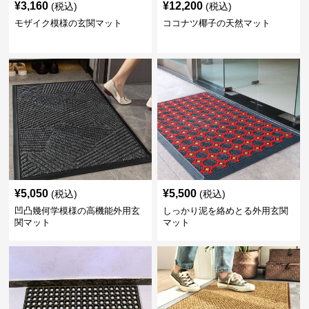
¥
3,160
¥
12,200
(税込)
(税込)
モザイク模様の玄関マット
ココナツ椰子の天然マット
¥
5,050
¥
5,500
(税込)
(税込)
凹凸幾何学模様の高機能外用玄
しっかり泥を絡めとる外用玄関
関マット
マット