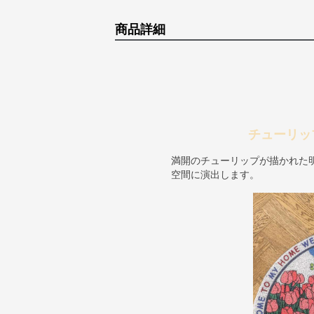
商品詳細
チューリッ
満開のチューリップが描かれた
空間に演出します。