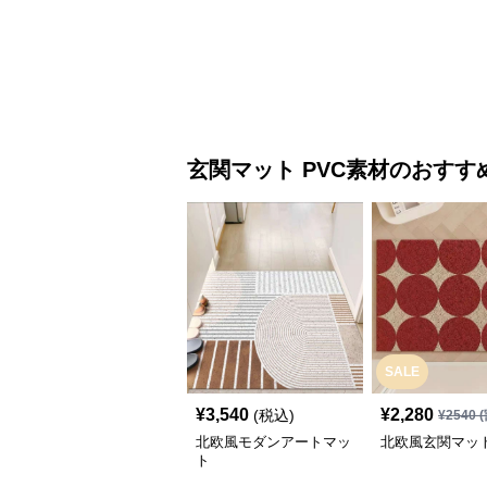
マット
玄関マット
PVC素材
のおすす
SALE
¥
3,540
¥
2,280
(税込)
¥
2540
(
北欧風モダンアートマッ
北欧風玄関マッ
ト