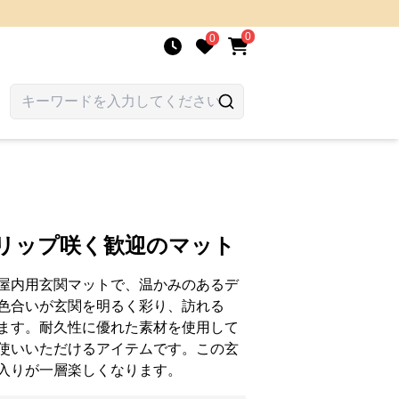
0
0
ーリップ咲く歓迎のマット
屋内用玄関マットで、温かみのあるデ
色合いが玄関を明るく彩り、訪れる
ます。耐久性に優れた素材を使用して
使いいただけるアイテムです。この玄
入りが一層楽しくなります。