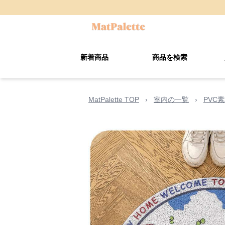
新着商品
商品を検索
MatPalette TOP
›
室内の一覧
›
PVC