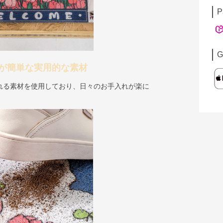
P
G
が簡単な実用的な素材
れる素材を使用しており、日々のお手入れが楽に