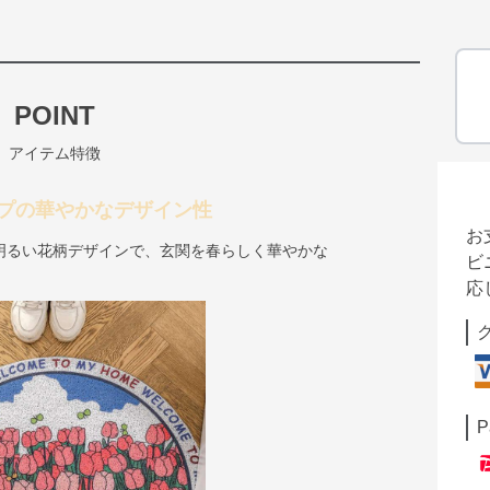
POINT
アイテム特徴
プの華やかなデザイン性
お
明るい花柄デザインで、玄関を春らしく華やかな
ビ
応
P