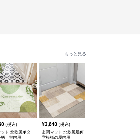
もっと見る
60
¥
3,640
¥
3,640
(税込)
(税込)
(税込)
マット 北欧風ボタ
玄関マット 北欧風幾何
玄関マット 北欧風幾何
ル柄 室内用
学模様の屋内用
学模様デザイン