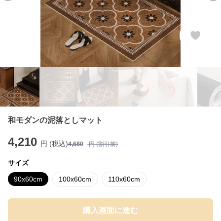
和モダンの泥落としマット
4,210
円 (税込)
4,680
円 (割引前)
サイズ
90x60cm
100x60cm
110x60cm
購入画面に進む