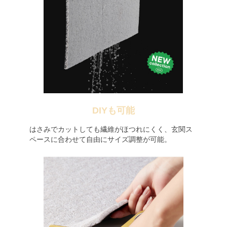
DIYも可能
はさみでカットしても繊維がほつれにくく、玄関ス
ペースに合わせて自由にサイズ調整が可能。