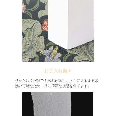
お手入れ楽々
サッと叩くだけでも汚れが落ち、さらにまるまる水
洗い可能なため、常に清潔な状態を保てます。