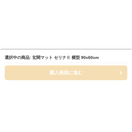
選択中の商品: 玄関マット セリナⅡ 横型 90x60cm
選択中の商品: 玄関マット セリナⅡ 横型 90x60cm
購入画面に進む
購入画面に進む