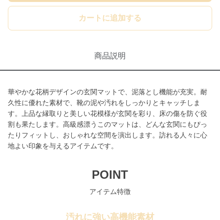
カートに追加する
商品説明
華やかな花柄デザインの玄関マットで、泥落とし機能が充実。耐
久性に優れた素材で、靴の泥や汚れをしっかりとキャッチしま
す。上品な縁取りと美しい花模様が玄関を彩り、床の傷を防ぐ役
割も果たします。高級感漂うこのマットは、どんな玄関にもぴっ
たりフィットし、おしゃれな空間を演出します。訪れる人々に心
地よい印象を与えるアイテムです。
POINT
アイテム特徴
汚れに強い高機能素材