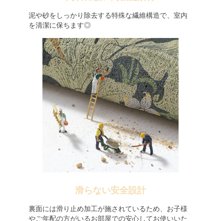
泥や砂をしっかり除去する特殊な繊維構造で、室内
を清潔に保ちます◎
滑らない安全設計
裏面には滑り止め加工が施されているため、お子様
やご年配の方がいるお部屋での安心してお使いいた