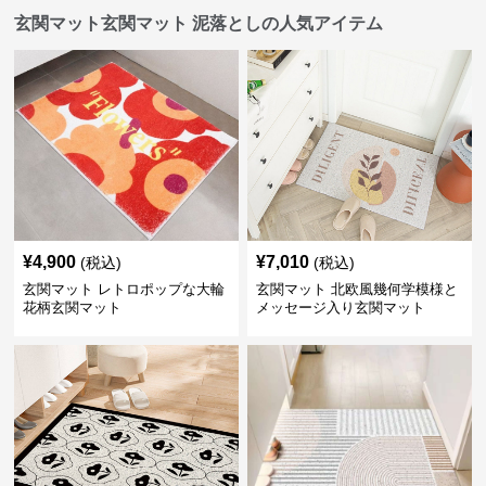
玄関マット玄関マット 泥落としの人気アイテム
¥
4,900
¥
7,010
(税込)
(税込)
玄関マット レトロポップな大輪
玄関マット 北欧風幾何学模様と
花柄玄関マット
メッセージ入り玄関マット