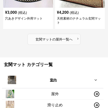
¥
3,000
¥
4,200
(税込)
(税込)
穴あきデザイン外用マット
天然素材のナチュラル玄関マッ
ト
›
玄関マット
の
屋外
一覧へ
玄関マット カテゴリ一覧
室内
屋外
滑り止め