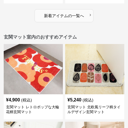
›
新着アイテムの一覧へ
玄関マット室内のおすすめアイテム
¥
4,900
¥
5,240
(税込)
(税込)
玄関マット レトロポップな大輪
玄関マット 北欧風リーフ柄タイ
花柄玄関マット
ルデザイン玄関マット