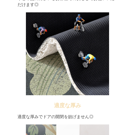
だけます◎
適度な厚み
適度な厚みでドアの開閉を妨げません◎