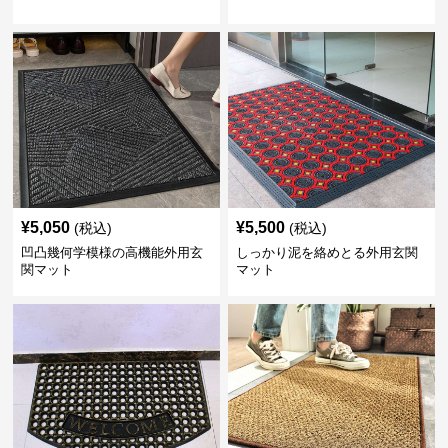
¥
5,050
¥
5,500
(税込)
(税込)
凹凸幾何学模様の高機能外用玄
しっかり泥を絡めとる外用玄関
関マット
マット