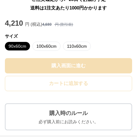
送料は1注文あたり
1000
円かかります
4,210
円 (税込)
4,680
円 (割引前)
サイズ
90x60cm
100x60cm
110x60cm
購入画面に進む
カートに追加する
購入時のルール
必ず購入前にお読みください。