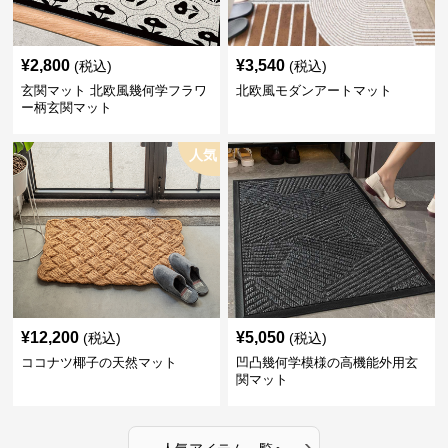
¥
2,800
¥
3,540
(税込)
(税込)
玄関マット 北欧風幾何学フラワ
北欧風モダンアートマット
ー柄玄関マット
人気
¥
12,200
¥
5,050
(税込)
(税込)
ココナツ椰子の天然マット
凹凸幾何学模様の高機能外用玄
関マット
›