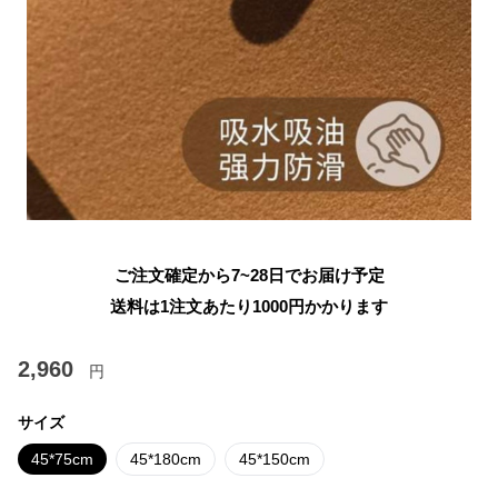
ご注文確定から7~28日でお届け予定
送料は1注文あたり
1000
円かかります
2,960
円
サイズ
45*75cm
45*180cm
45*150cm