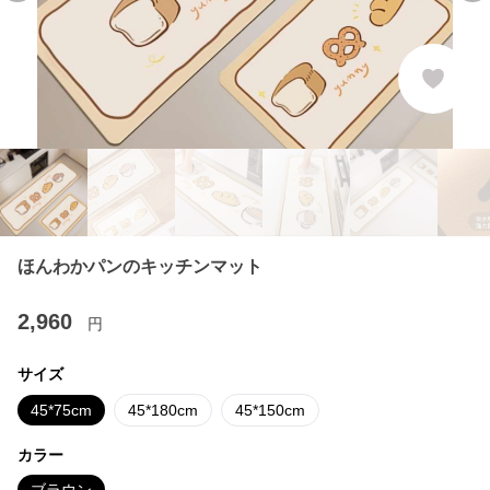
ほんわかパンのキッチンマット
2,960
円
サイズ
45*75cm
45*180cm
45*150cm
カラー