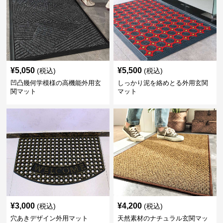
¥
5,050
¥
5,500
(税込)
(税込)
凹凸幾何学模様の高機能外用玄
しっかり泥を絡めとる外用玄関
関マット
マット
¥
3,000
¥
4,200
(税込)
(税込)
穴あきデザイン外用マット
天然素材のナチュラル玄関マッ