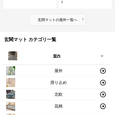
ト
›
玄関マット
の
屋外
一覧へ
玄関マット カテゴリ一覧
室内
屋外
滑り止め
北欧
花柄