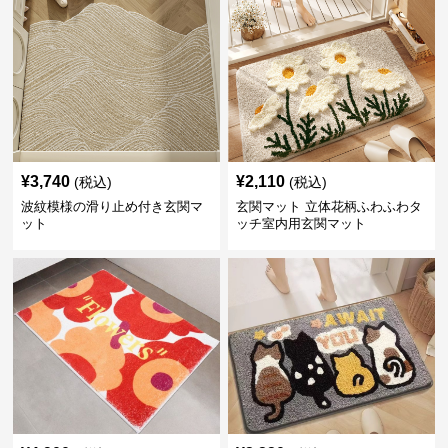
¥
3,740
¥
2,110
(税込)
(税込)
波紋模様の滑り止め付き玄関マ
玄関マット 立体花柄ふわふわタ
ット
ッチ室内用玄関マット