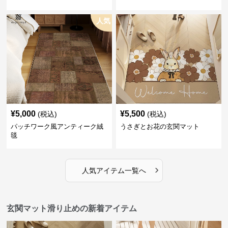
人気
¥
5,000
¥
5,500
(税込)
(税込)
パッチワーク風アンティーク絨
うさぎとお花の玄関マット
毯
›
人気アイテム一覧へ
玄関マット滑り止めの新着アイテム