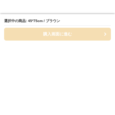
選択中の商品: 45*75cm / ブラウン
選択中の商品: 45*75cm / ブラウン
購入画面に進む
購入画面に進む
MatPalette
について