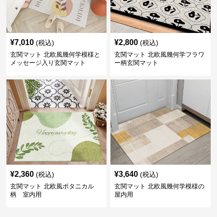
¥
7,010
¥
2,800
(税込)
(税込)
玄関マット 北欧風幾何学模様と
玄関マット 北欧風幾何学フラワ
メッセージ入り玄関マット
ー柄玄関マット
¥
2,360
¥
3,640
(税込)
(税込)
玄関マット 北欧風ボタニカル
玄関マット 北欧風幾何学模様の
柄 室内用
屋内用