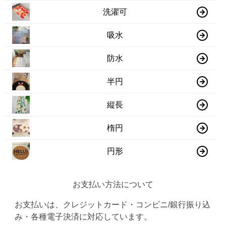
洗濯可
吸水
防水
半円
縦長
楕円
円形
お支払い方法について
お支払いは、クレジットカード・コンビニ/銀行振り込
み・各種電子決済に対応しています。