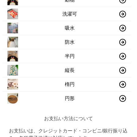
洗濯可
吸水
防水
半円
縦長
楕円
円形
お支払い方法について
お支払いは、クレジットカード・コンビニ/銀行振り込