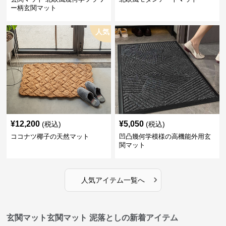
ー柄玄関マット
人気
¥
12,200
¥
5,050
(税込)
(税込)
ココナツ椰子の天然マット
凹凸幾何学模様の高機能外用玄
関マット
›
人気アイテム一覧へ
玄関マット玄関マット 泥落としの新着アイテム