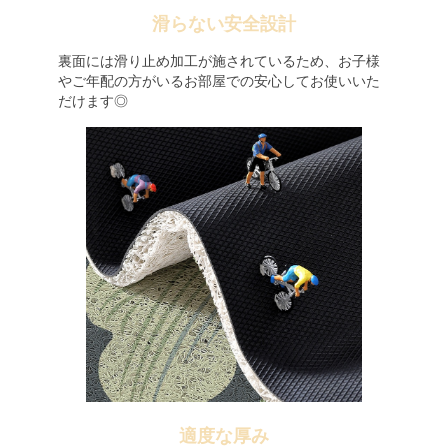
滑らない安全設計
裏面には滑り止め加工が施されているため、お子様
やご年配の方がいるお部屋での安心してお使いいた
だけます◎
適度な厚み