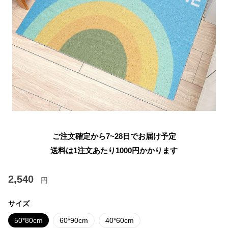
ご注文確定から7~28日でお届け予定
送料は1注文あたり
1000
円かかります
2,540
円
サイズ
50*80cm
60*90cm
40*60cm