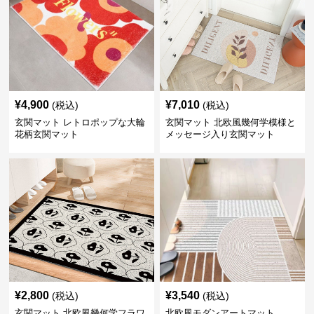
¥
4,900
¥
7,010
(税込)
(税込)
玄関マット レトロポップな大輪
玄関マット 北欧風幾何学模様と
花柄玄関マット
メッセージ入り玄関マット
¥
2,800
¥
3,540
(税込)
(税込)
玄関マット 北欧風幾何学フラワ
北欧風モダンアートマット