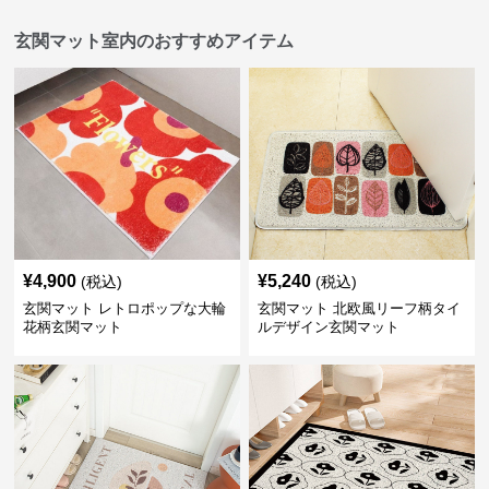
玄関マット室内のおすすめアイテム
¥
4,900
¥
5,240
(税込)
(税込)
玄関マット レトロポップな大輪
玄関マット 北欧風リーフ柄タイ
花柄玄関マット
ルデザイン玄関マット