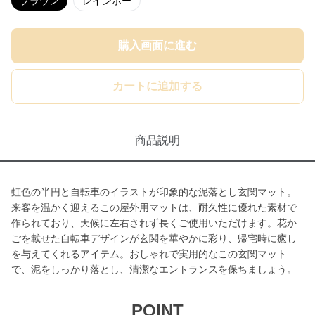
ブラウン
レインボー
購入画面に進む
カートに追加する
商品説明
虹色の半円と自転車のイラストが印象的な泥落とし玄関マット。
来客を温かく迎えるこの屋外用マットは、耐久性に優れた素材で
作られており、天候に左右されず長くご使用いただけます。花か
ごを載せた自転車デザインが玄関を華やかに彩り、帰宅時に癒し
を与えてくれるアイテム。おしゃれで実用的なこの玄関マット
で、泥をしっかり落とし、清潔なエントランスを保ちましょう。
POINT