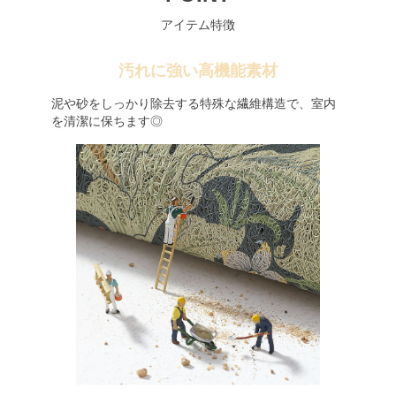
アイテム特徴
汚れに強い高機能素材
泥や砂をしっかり除去する特殊な繊維構造で、室内
を清潔に保ちます◎