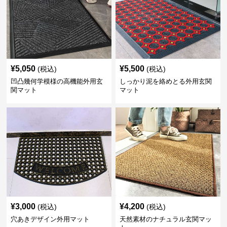
¥
5,050
¥
5,500
(税込)
(税込)
凹凸幾何学模様の高機能外用玄
しっかり泥を絡めとる外用玄関
関マット
マット
¥
3,000
¥
4,200
(税込)
(税込)
穴あきデザイン外用マット
天然素材のナチュラル玄関マッ