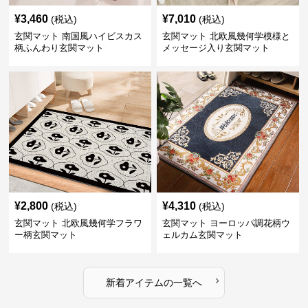
¥
3,460
¥
7,010
(税込)
(税込)
玄関マット 南国風ハイビスカス
玄関マット 北欧風幾何学模様と
柄ふんわり玄関マット
メッセージ入り玄関マット
¥
2,800
¥
4,310
(税込)
(税込)
玄関マット 北欧風幾何学フラワ
玄関マット ヨーロッパ調花柄ウ
ー柄玄関マット
ェルカム玄関マット
›
新着アイテムの一覧へ