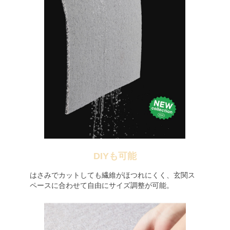
DIYも可能
はさみでカットしても繊維がほつれにくく、玄関ス
ペースに合わせて自由にサイズ調整が可能。