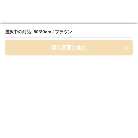
選択中の商品: 50*80cm / ブラウン
選択中の商品: 50*80cm / ブラウン
購入画面に進む
購入画面に進む
MatPalette
について