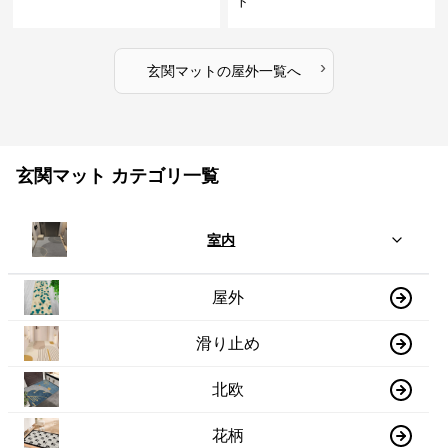
ト
›
玄関マット
の
屋外
一覧へ
玄関マット カテゴリ一覧
室内
屋外
滑り止め
北欧
花柄