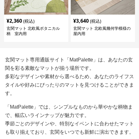
¥
2,360
¥
3,640
(税込)
(税込)
玄関マット 北欧風ボタニカル
玄関マット 北欧風幾何学模様の
柄 室内用
屋内用
玄関マット専用通販サイト「MatPalette」は、あなたの玄
関を彩る素敵なマットが揃う場所です。
多彩なデザインや素材から選べるため、あなたのライフス
タイルや好みにぴったりのマットを見つけることができま
す。
「MatPalette」では、シンプルなものから華やかな柄物ま
で、幅広いラインナップが魅力です。
季節ごとのデザインや、特別なイベントに合わせたマット
も取り揃えており、玄関をいつでも新鮮に演出できます。