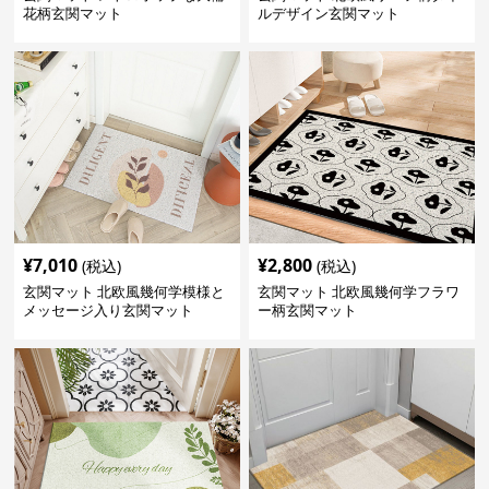
花柄玄関マット
ルデザイン玄関マット
¥
7,010
¥
2,800
(税込)
(税込)
玄関マット 北欧風幾何学模様と
玄関マット 北欧風幾何学フラワ
メッセージ入り玄関マット
ー柄玄関マット