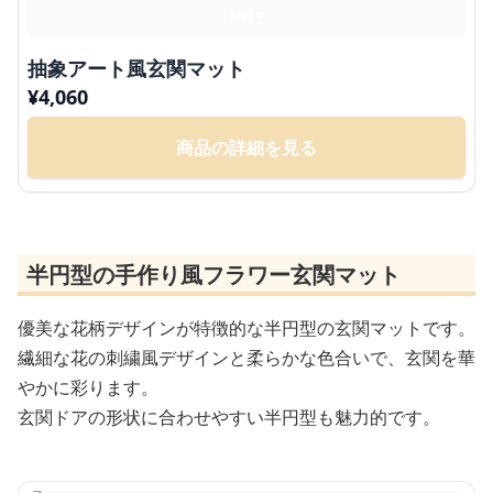
抽象アート風玄関マット
¥
4,060
商品の詳細を見る
半円型の手作り風フラワー玄関マット
優美な花柄デザインが特徴的な半円型の玄関マットです。
繊細な花の刺繍風デザインと柔らかな色合いで、玄関を華
やかに彩ります。
玄関ドアの形状に合わせやすい半円型も魅力的です。