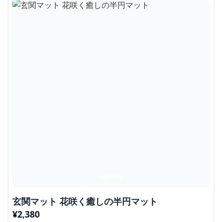
玄関マット 花咲く癒しの半円マット
¥
2,380