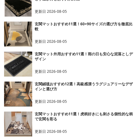
更新日
2026-08-05
玄関マットおすすめ11選！60×90サイズの選び方を徹底比
較
更新日
2026-08-05
玄関マット外用おすすめ11選！雨の日も安心な泥落としデ
ザイン
更新日
2026-08-05
玄関絨毯おすすめ12選！高級感漂うラグジュアリーなデザ
インと選び方
更新日
2026-08-05
玄関マットおすすめ11選！虎柄好きにも刺さる個性的な柄
で玄関を彩る
更新日
2026-08-05