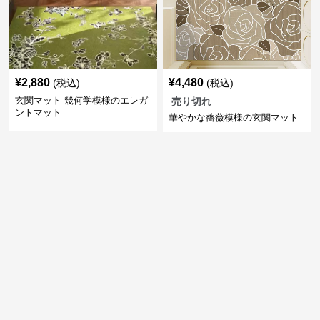
¥
2,880
¥
4,480
(税込)
(税込)
玄関マット 幾何学模様のエレガ
売り切れ
ントマット
華やかな薔薇模様の玄関マット