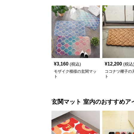
¥
3,160
¥
12,200
(税込)
(税込
モザイク模様の玄関マッ
ココナツ椰子の
ト
ト
玄関マット
室内
のおすすめア