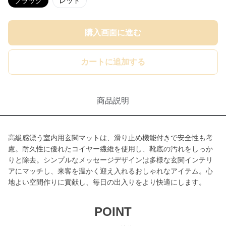
ブラック
レッド
購入画面に進む
カートに追加する
商品説明
高級感漂う室内用玄関マットは、滑り止め機能付きで安全性も考
慮。耐久性に優れたコイヤー繊維を使用し、靴底の汚れをしっか
りと除去。シンプルなメッセージデザインは多様な玄関インテリ
アにマッチし、来客を温かく迎え入れるおしゃれなアイテム。心
地よい空間作りに貢献し、毎日の出入りをより快適にします。
POINT