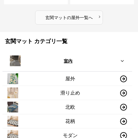
›
玄関マット
の
屋外
一覧へ
玄関マット カテゴリ一覧
室内
屋外
滑り止め
北欧
花柄
モダン