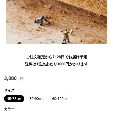
ご注文確定から7~28日でお届け予定
送料は1注文あたり
1000
円かかります
3,880
円
サイズ
45*75cm
60*90cm
60*120cm
カラー