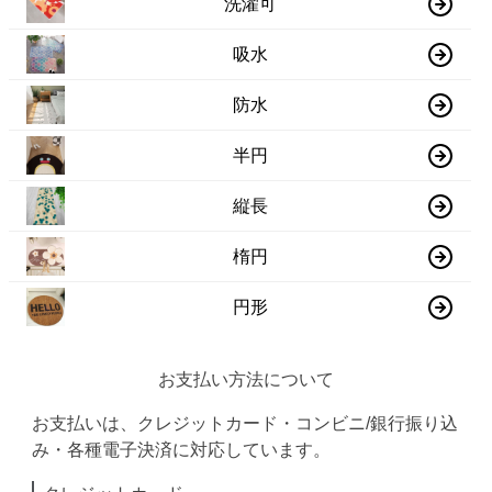
洗濯可
吸水
防水
半円
縦長
楕円
円形
お支払い方法について
お支払いは、クレジットカード・コンビニ/銀行振り込
み・各種電子決済に対応しています。