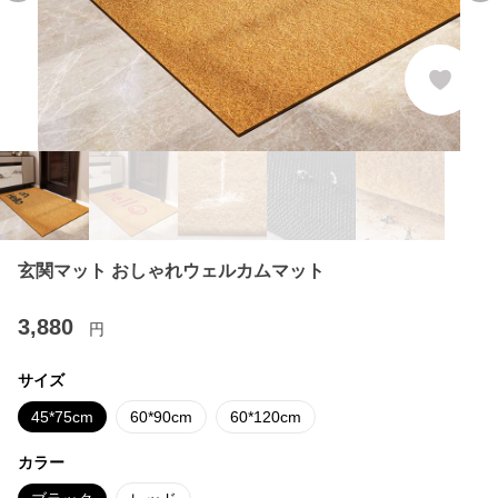
玄関マット おしゃれウェルカムマット
3,880
円
サイズ
45*75cm
60*90cm
60*120cm
カラー