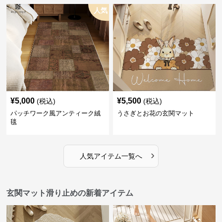
人気
¥
5,000
¥
5,500
(税込)
(税込)
パッチワーク風アンティーク絨
うさぎとお花の玄関マット
毯
›
人気アイテム一覧へ
玄関マット滑り止めの新着アイテム