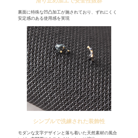
滑り止め加工で安全性抜群
裏面に特殊な凹凸加工が施されており、ずれにくく
安定感のある使用感を実現
シンプルで洗練された装飾性
モダンな文字デザインと落ち着いた天然素材の風合