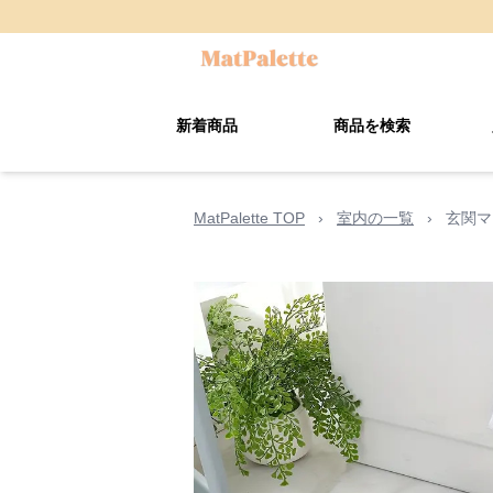
新着商品
商品を検索
MatPalette TOP
›
室内の一覧
›
玄関マ