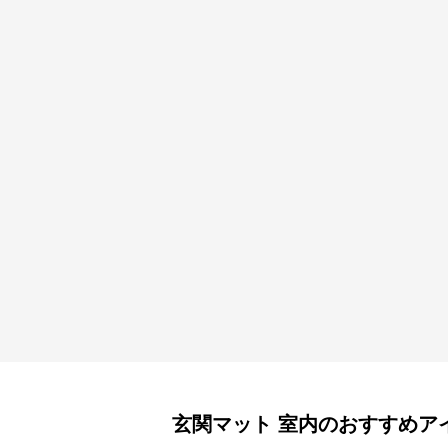
玄関マット
室内
のおすすめア