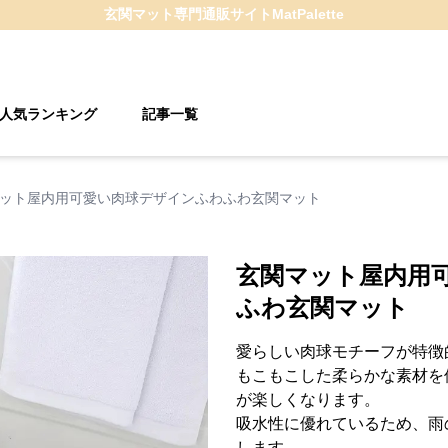
玄関マット
専門通販サイト
MatPalette
人気ランキング
記事一覧
ット屋内用可愛い肉球デザインふわふわ玄関マット
玄関マット屋内用
ふわ玄関マット
愛らしい肉球モチーフが特徴
もこもこした柔らかな素材を
が楽しくなります。
吸水性に優れているため、雨
します。