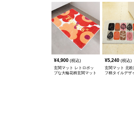
¥
4,900
¥
5,240
(税込)
(税込)
玄関マット レトロポッ
玄関マット 北欧
プな大輪花柄玄関マット
フ柄タイルデザ
マット