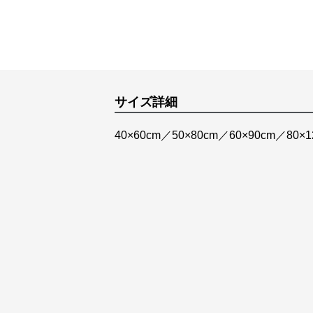
サイズ詳細
40×60cm／50×80cm／60×90cm／80×1