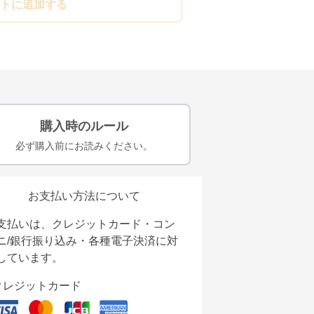
トに追加する
購入時のルール
必ず購入前にお読みください。
お支払い方法について
支払いは、クレジットカード・コン
ニ/銀行振り込み・各種電子決済に対
しています。
クレジットカード