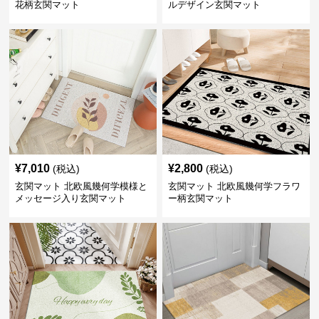
花柄玄関マット
ルデザイン玄関マット
¥
7,010
¥
2,800
(税込)
(税込)
玄関マット 北欧風幾何学模様と
玄関マット 北欧風幾何学フラワ
メッセージ入り玄関マット
ー柄玄関マット