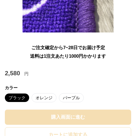
ご注文確定から7~28日でお届け予定
送料は1注文あたり
1000
円かかります
2,580
円
カラー
ブラック
オレンジ
パープル
購入画面に進む
カートに追加する