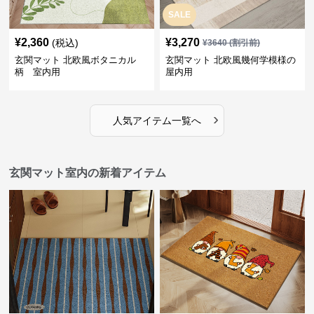
SALE
¥
2,360
¥
3,270
(税込)
¥
3640
(割引前)
玄関マット 北欧風ボタニカル
玄関マット 北欧風幾何学模様の
柄 室内用
屋内用
›
人気アイテム一覧へ
玄関マット室内の新着アイテム