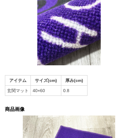
アイテム
サイズ(cm)
厚み(cm)
玄関マット
40×60
0.8
商品画像