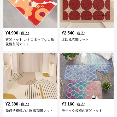
¥
4,900
¥
2,540
(税込)
(税込)
玄関マット レトロポップな大輪
北欧風玄関マット
花柄玄関マット
¥
2,380
¥
3,160
(税込)
(税込)
幾何学模様の北欧風玄関マット
モザイク模様の玄関マット