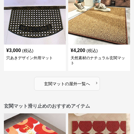
¥
3,000
¥
4,200
(税込)
(税込)
穴あきデザイン外用マット
天然素材のナチュラル玄関マッ
ト
›
玄関マット
の
屋外
一覧へ
玄関マット滑り止めのおすすめアイテム