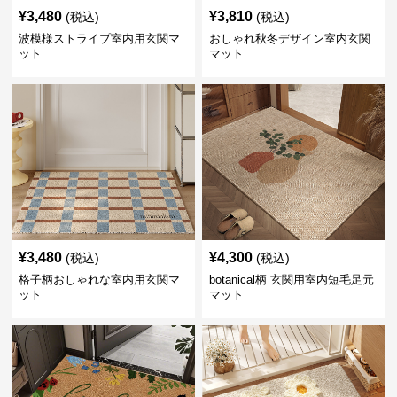
¥
3,480
¥
3,810
(税込)
(税込)
波模様ストライプ室内用玄関マ
おしゃれ秋冬デザイン室内玄関
ット
マット
¥
3,480
¥
4,300
(税込)
(税込)
格子柄おしゃれな室内用玄関マ
botanical柄 玄関用室内短毛足元
ット
マット