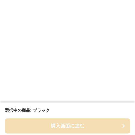
選択中の商品: ブラック
選択中の商品: ブラック
購入画面に進む
購入画面に進む