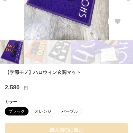
【季節モノ】ハロウィン玄関マット
2,580
円
カラー
ブラック
オレンジ
パープル
購入画面に進む