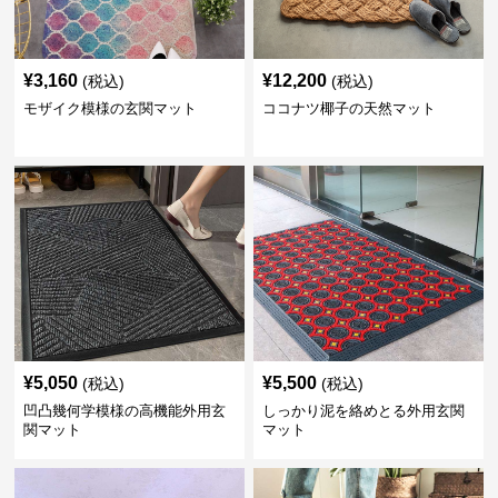
¥
3,160
¥
12,200
(税込)
(税込)
モザイク模様の玄関マット
ココナツ椰子の天然マット
¥
5,050
¥
5,500
(税込)
(税込)
凹凸幾何学模様の高機能外用玄
しっかり泥を絡めとる外用玄関
関マット
マット