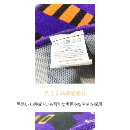
洗える高機能素材
手洗いも機械洗いも可能な実用的な素材を採用