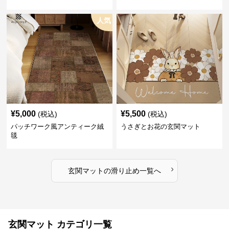
人気
¥
5,000
¥
5,500
(税込)
(税込)
パッチワーク風アンティーク絨
うさぎとお花の玄関マット
毯
›
玄関マット
の
滑り止め
一覧へ
玄関マット カテゴリ一覧