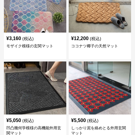
¥
3,160
¥
12,200
(税込)
(税込)
モザイク模様の玄関マット
ココナツ椰子の天然マット
¥
5,050
¥
5,500
(税込)
(税込)
凹凸幾何学模様の高機能外用玄
しっかり泥を絡めとる外用玄関
関マット
マット