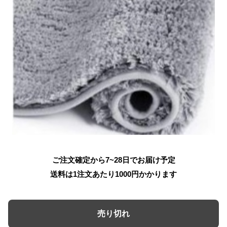
ご注文確定から7~28日でお届け予定
送料は1注文あたり
1000
円かかります
売り切れ