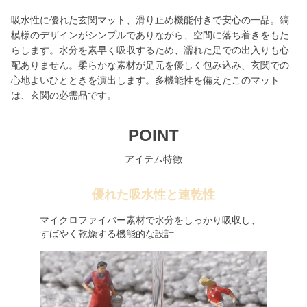
吸水性に優れた玄関マット、滑り止め機能付きで安心の一品。縞
模様のデザインがシンプルでありながら、空間に落ち着きをもた
らします。水分を素早く吸収するため、濡れた足での出入りも心
配ありません。柔らかな素材が足元を優しく包み込み、玄関での
心地よいひとときを演出します。多機能性を備えたこのマット
は、玄関の必需品です。
POINT
アイテム特徴
優れた吸水性と速乾性
マイクロファイバー素材で水分をしっかり吸収し、
すばやく乾燥する機能的な設計