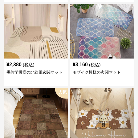
¥
2,380
¥
3,160
(税込)
(税込)
幾何学模様の北欧風玄関マット
モザイク模様の玄関マット
人気