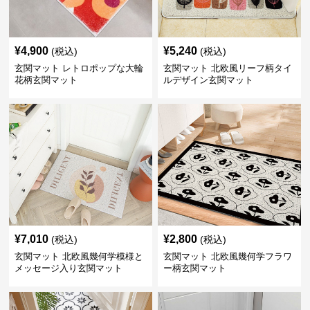
¥
4,900
¥
5,240
(税込)
(税込)
玄関マット レトロポップな大輪
玄関マット 北欧風リーフ柄タイ
花柄玄関マット
ルデザイン玄関マット
¥
7,010
¥
2,800
(税込)
(税込)
玄関マット 北欧風幾何学模様と
玄関マット 北欧風幾何学フラワ
メッセージ入り玄関マット
ー柄玄関マット