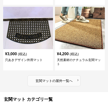
¥
3,000
¥
4,200
(税込)
(税込)
穴あきデザイン外用マット
天然素材のナチュラル玄関マッ
ト
›
玄関マット
の
屋外
一覧へ
玄関マット カテゴリ一覧