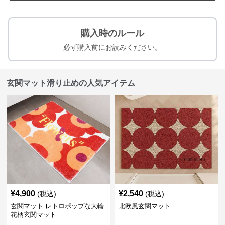
購入時のルール
必ず購入前にお読みください。
玄関マット滑り止めの人気アイテム
¥
4,900
¥
2,540
(税込)
(税込)
玄関マット レトロポップな大輪
北欧風玄関マット
花柄玄関マット