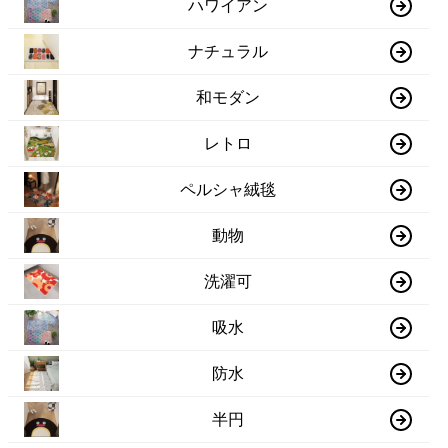
ハワイアン
ナチュラル
和モダン
レトロ
ペルシャ絨毯
動物
洗濯可
吸水
防水
半円