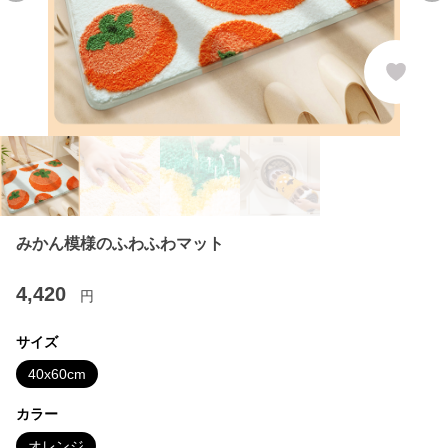
みかん模様のふわふわマット
4,420
円
サイズ
40x60cm
カラー
オレンジ