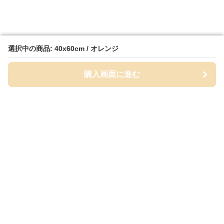
選択中の商品: 40x60cm / オレンジ
選択中の商品: 40x60cm / オレンジ
購入画面に進む
購入画面に進む
MatPalette
について