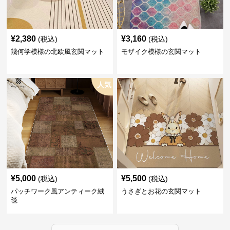
¥
2,380
¥
3,160
(税込)
(税込)
幾何学模様の北欧風玄関マット
モザイク模様の玄関マット
人気
¥
5,000
¥
5,500
(税込)
(税込)
パッチワーク風アンティーク絨
うさぎとお花の玄関マット
毯