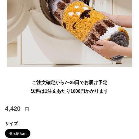
ご注文確定から7~28日でお届け予定
送料は1注文あたり
1000
円かかります
4,420
円
サイズ
40x60cm