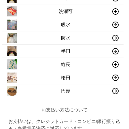
洗濯可
吸水
防水
半円
縦長
楕円
円形
お支払い方法について
お支払いは、クレジットカード・コンビニ/銀行振り込
み・各種電子決済に対応しています。