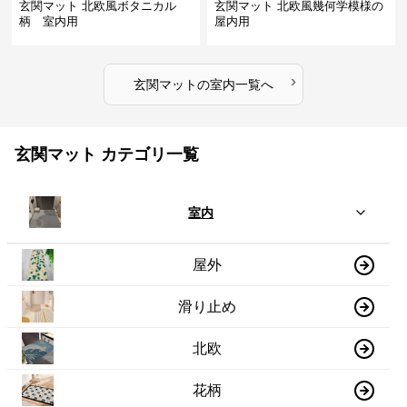
玄関マット 北欧風ボタニカル
玄関マット 北欧風幾何学模様の
柄 室内用
屋内用
›
玄関マット
の
室内
一覧へ
玄関マット カテゴリ一覧
室内
屋外
滑り止め
北欧
花柄