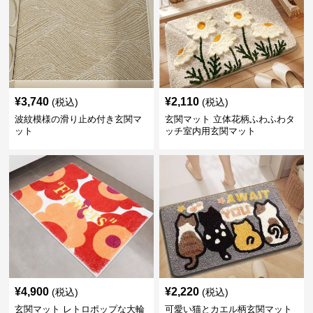
¥
3,740
¥
2,110
(税込)
(税込)
波紋模様の滑り止め付き玄関マ
玄関マット 立体花柄ふわふわタ
ット
ッチ室内用玄関マット
¥
4,900
¥
2,220
(税込)
(税込)
玄関マット レトロポップな大輪
可愛い猫とカエル柄玄関マット