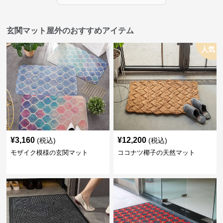
玄関マット屋外のおすすめアイテム
人気
¥
3,160
¥
12,200
(税込)
(税込)
モザイク模様の玄関マット
ココナツ椰子の天然マット