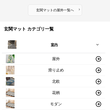
›
玄関マット
の
屋外
一覧へ
玄関マット カテゴリ一覧
室内
屋外
滑り止め
北欧
花柄
モダン