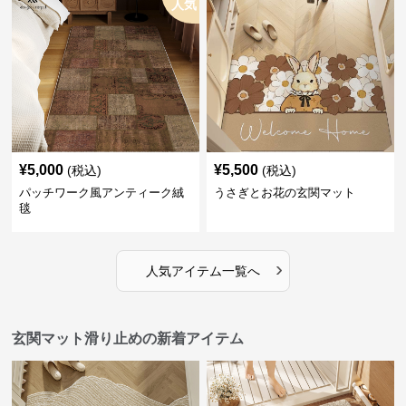
人気
¥
5,000
¥
5,500
(税込)
(税込)
パッチワーク風アンティーク絨
うさぎとお花の玄関マット
毯
›
人気アイテム一覧へ
玄関マット滑り止めの新着アイテム