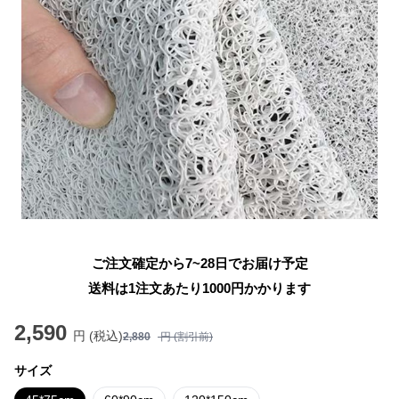
ご注文確定から7~28日でお届け予定
送料は1注文あたり
1000
円かかります
2,590
円 (税込)
2,880
円 (割引前)
サイズ