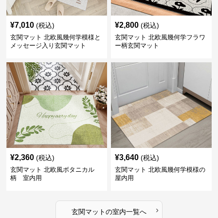
¥
7,010
¥
2,800
(税込)
(税込)
玄関マット 北欧風幾何学模様と
玄関マット 北欧風幾何学フラワ
メッセージ入り玄関マット
ー柄玄関マット
¥
2,360
¥
3,640
(税込)
(税込)
玄関マット 北欧風ボタニカル
玄関マット 北欧風幾何学模様の
柄 室内用
屋内用
›
玄関マット
の
室内
一覧へ