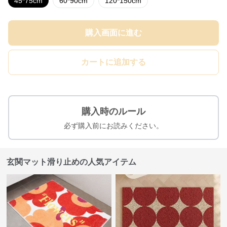
45*75cm
60*90cm
120*150cm
購入画面に進む
カートに追加する
購入時のルール
必ず購入前にお読みください。
玄関マット滑り止めの人気アイテム