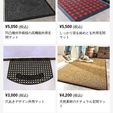
¥
5,050
¥
5,500
(税込)
(税込)
凹凸幾何学模様の高機能外用玄
しっかり泥を絡めとる外用玄関
関マット
マット
¥
3,000
¥
4,200
(税込)
(税込)
穴あきデザイン外用マット
天然素材のナチュラル玄関マッ
ト