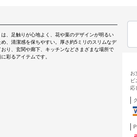
トは、足触りが心地よく、花や葉のデザインが明るい
ため、清潔感を保ちやすい。厚さ約5ミリのスリムなデ
ており、玄関や廊下、キッチンなどさまざまな場所で
適に彩るアイテムです。
お
ビ
応
P