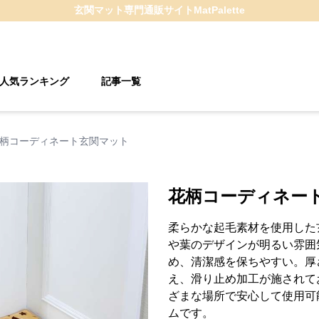
玄関マット
専門通販サイト
MatPalette
人気ランキング
記事一覧
柄コーディネート玄関マット
花柄コーディネー
柔らかな起毛素材を使用した
や葉のデザインが明るい雰囲
め、清潔感を保ちやすい。厚
え、滑り止め加工が施されて
ざまな場所で安心して使用可
ムです。