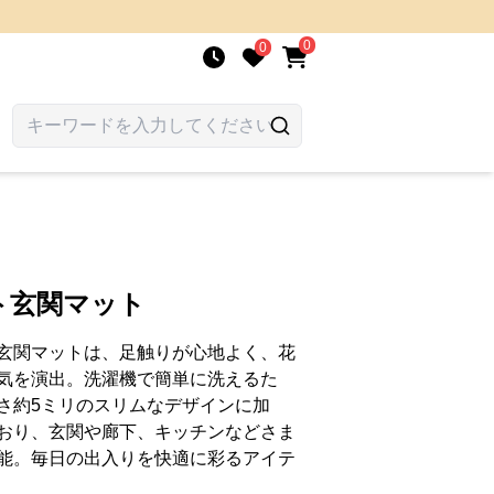
0
0
ト玄関マット
玄関マットは、足触りが心地よく、花
気を演出。洗濯機で簡単に洗えるた
さ約5ミリのスリムなデザインに加
おり、玄関や廊下、キッチンなどさま
能。毎日の出入りを快適に彩るアイテ