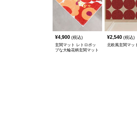
¥
4,900
¥
2,540
(税込)
(税込)
玄関マット レトロポッ
北欧風玄関マッ
プな大輪花柄玄関マット