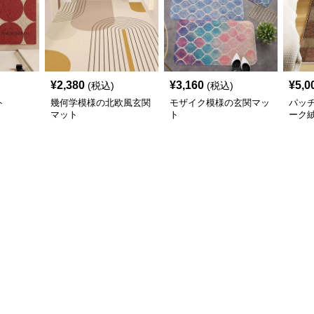
¥
2,380
¥
3,160
¥
5,0
(税込)
(税込)
ト
幾何学模様の北欧風玄関
モザイク模様の玄関マッ
パッ
マット
ト
ーク