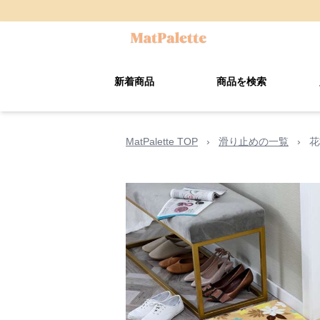
新着商品
商品を検索
MatPalette TOP
›
滑り止めの一覧
›
花