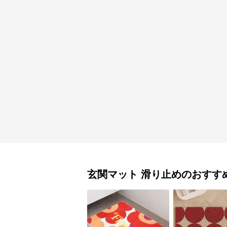
玄関マット
滑り止め
のおすす