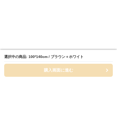
選択中の商品: 100*140cm / ブラウン＋ホワイト
選択中の商品: 100*140cm / ブラウン＋ホワイト
購入画面に進む
購入画面に進む