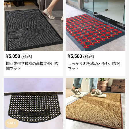
¥
5,050
¥
5,500
(税込)
(税込)
凹凸幾何学模様の高機能外用玄
しっかり泥を絡めとる外用玄関
関マット
マット
SALE