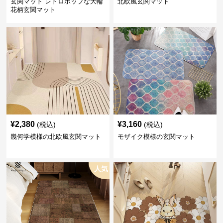
玄関マット レトロポップな大輪
北欧風玄関マット
花柄玄関マット
¥
2,380
¥
3,160
(税込)
(税込)
幾何学模様の北欧風玄関マット
モザイク模様の玄関マット
人気