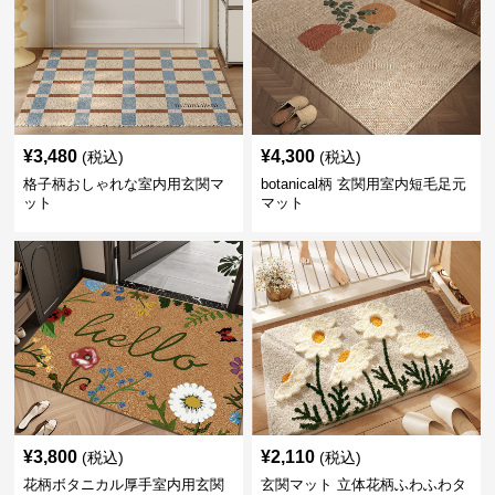
¥
3,480
¥
4,300
(税込)
(税込)
格子柄おしゃれな室内用玄関マ
botanical柄 玄関用室内短毛足元
ット
マット
¥
3,800
¥
2,110
(税込)
(税込)
花柄ボタニカル厚手室内用玄関
玄関マット 立体花柄ふわふわタ