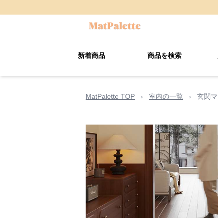
新着商品
商品を検索
MatPalette TOP
›
室内の一覧
›
玄関マ