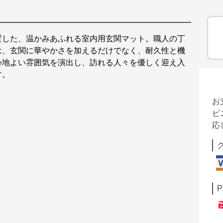
置した、温かみあふれる室内用玄関マット。職人の丁
は、玄関に華やかさを加えるだけでなく、耐久性と機
心地よい雰囲気を演出し、訪れる人々を優しく迎え入
す。
お
ビ
応
P