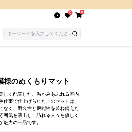
0
0
学模様のぬくもりマット
美しく配置した、温かみあふれる室内
手仕事で仕上げられたこのマットは、
でなく、耐久性と機能性を兼ね備えた
雰囲気を演出し、訪れる人々を優しく
が魅力の一品です。