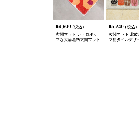
¥
4,900
¥
5,240
(税込)
(税込)
玄関マット レトロポッ
玄関マット 北欧
プな大輪花柄玄関マット
フ柄タイルデザ
マット