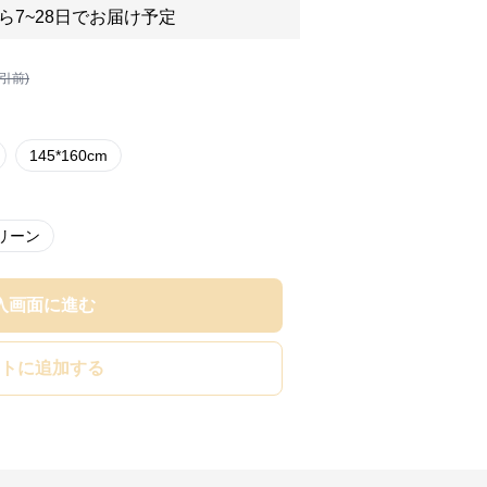
ら7~28日でお届け予定
割引前)
145*160cm
リーン
入画面に進む
トに追加する