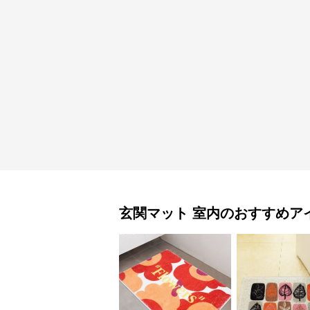
玄関マット
室内
のおすすめア