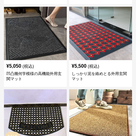
¥
5,050
¥
5,500
(税込)
(税込)
凹凸幾何学模様の高機能外用玄
しっかり泥を絡めとる外用玄関
関マット
マット