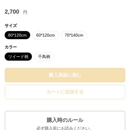
2,700
円
サイズ
80*120cm
60*120cm
70*140cm
カラー
ツイード柄
千鳥柄
購入画面に進む
カートに追加する
購入時のルール
必ず購入前にお読みください。