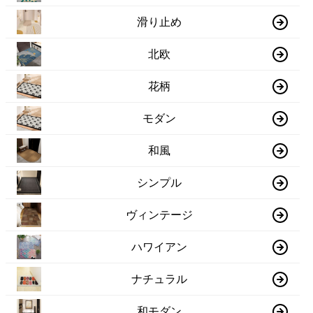
滑り止め
北欧
花柄
モダン
和風
シンプル
ヴィンテージ
ハワイアン
ナチュラル
和モダン