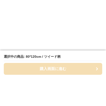
選択中の商品: 80*120cm / ツイード柄
選択中の商品: 80*120cm / ツイード柄
購入画面に進む
購入画面に進む