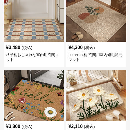
¥
3,480
¥
4,300
(税込)
(税込)
格子柄おしゃれな室内用玄関マ
botanical柄 玄関用室内短毛足元
ット
マット
¥
3,800
¥
2,110
(税込)
(税込)