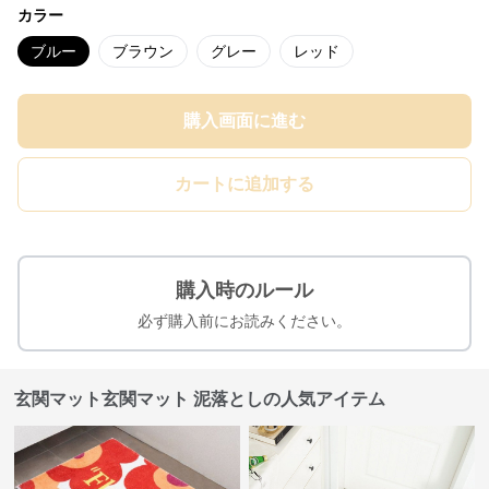
カラー
ブルー
ブラウン
グレー
レッド
購入画面に進む
カートに追加する
購入時のルール
必ず購入前にお読みください。
玄関マット玄関マット 泥落としの人気アイテム