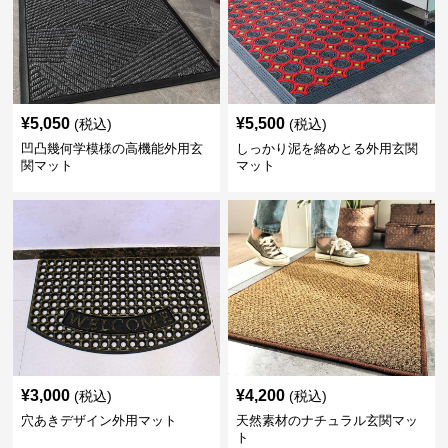
¥
5,050
¥
5,500
(税込)
(税込)
凹凸幾何学模様の高機能外用玄
しっかり泥を絡めとる外用玄関
関マット
マット
¥
3,000
¥
4,200
(税込)
(税込)
穴あきデザイン外用マット
天然素材のナチュラル玄関マッ
ト