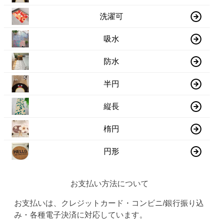
洗濯可
吸水
防水
半円
縦長
楕円
円形
お支払い方法について
お支払いは、クレジットカード・コンビニ/銀行振り込
み・各種電子決済に対応しています。