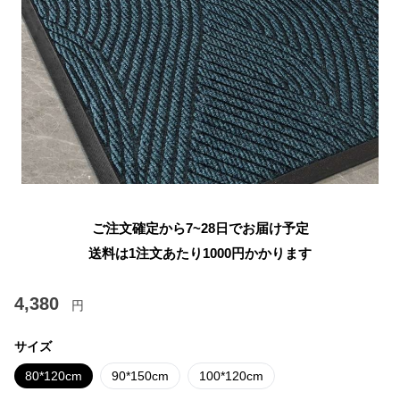
ご注文確定から7~28日でお届け予定
送料は1注文あたり
1000
円かかります
4,380
円
サイズ
80*120cm
90*150cm
100*120cm