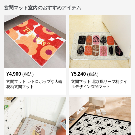
玄関マット室内のおすすめアイテム
¥
4,900
¥
5,240
(税込)
(税込)
玄関マット レトロポップな大輪
玄関マット 北欧風リーフ柄タイ
花柄玄関マット
ルデザイン玄関マット