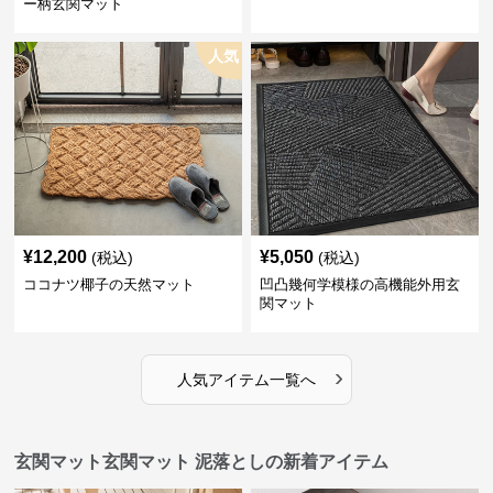
ー柄玄関マット
人気
¥
12,200
¥
5,050
(税込)
(税込)
ココナツ椰子の天然マット
凹凸幾何学模様の高機能外用玄
関マット
›
人気アイテム一覧へ
玄関マット玄関マット 泥落としの新着アイテム