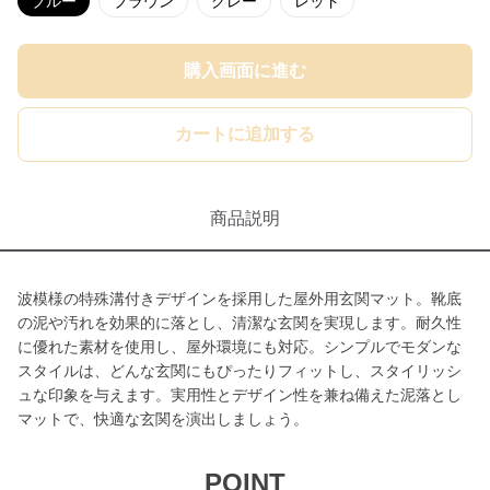
ブルー
ブラウン
グレー
レッド
購入画面に進む
カートに追加する
商品説明
波模様の特殊溝付きデザインを採用した屋外用玄関マット。靴底
の泥や汚れを効果的に落とし、清潔な玄関を実現します。耐久性
に優れた素材を使用し、屋外環境にも対応。シンプルでモダンな
スタイルは、どんな玄関にもぴったりフィットし、スタイリッシ
ュな印象を与えます。実用性とデザイン性を兼ね備えた泥落とし
マットで、快適な玄関を演出しましょう。
POINT