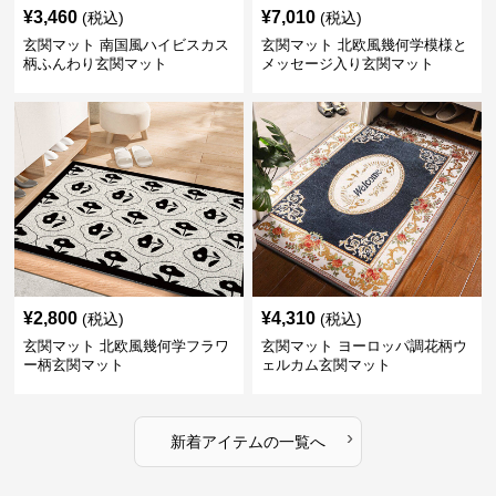
¥
3,460
¥
7,010
(税込)
(税込)
玄関マット 南国風ハイビスカス
玄関マット 北欧風幾何学模様と
柄ふんわり玄関マット
メッセージ入り玄関マット
¥
2,800
¥
4,310
(税込)
(税込)
玄関マット 北欧風幾何学フラワ
玄関マット ヨーロッパ調花柄ウ
ー柄玄関マット
ェルカム玄関マット
›
新着アイテムの一覧へ