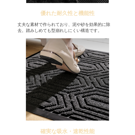
優れた耐久性と機能性
丈夫な素材で作られており、泥や砂を効果的に除
去。踏みしめても型崩れしにくい構造です。
確実な吸水・速乾性能