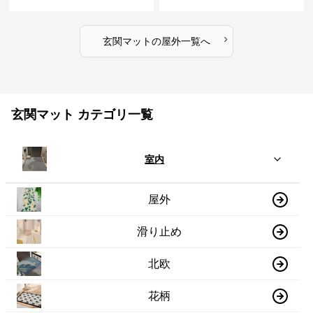
›
玄関マット
の
屋外
一覧へ
玄関マット カテゴリ一覧
室内
屋外
滑り止め
北欧
花柄