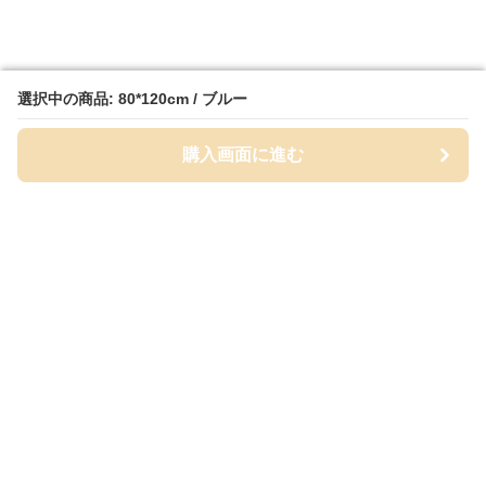
選択中の商品: 80*120cm / ブルー
選択中の商品: 80*120cm / ブルー
購入画面に進む
購入画面に進む
MatPalette
について