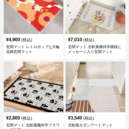
¥
4,900
¥
7,010
(税込)
(税込)
玄関マット レトロポップな大輪
玄関マット 北欧風幾何学模様と
花柄玄関マット
メッセージ入り玄関マット
¥
2,800
¥
3,540
(税込)
(税込)
玄関マット 北欧風幾何学フラワ
北欧風モダンアートマット