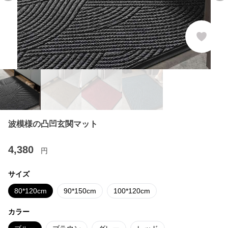
波模様の凸凹玄関マット
4,380
円
サイズ
80*120cm
90*150cm
100*120cm
カラー