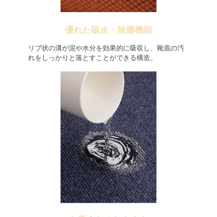
優れた吸水・除塵機能
リブ状の溝が泥や水分を効果的に吸収し、靴底の汚
れをしっかりと落とすことができる構造。