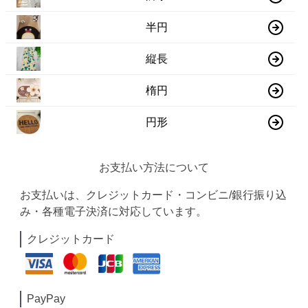
半円
縦長
楕円
円形
お支払い方法について
お支払いは、クレジットカード・コンビニ/銀行振り込
み・各種電子決済に対応しています。
クレジットカード
PayPay