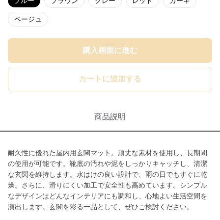
ブルー
ブラウン
グレー
レッド
カーキ
ベージュ
購入画面に進む
カートに追加する
商品説明
耐久性に優れた屋内用玄関マット。頑丈な素材を使用し、長期間
の使用が可能です。靴底の汚れや泥をしっかりキャッチし、清潔
な玄関を維持します。水はけの良い設計で、雨の日でもすぐに乾
燥。さらに、滑りにくい加工で安全性も高めています。シンプル
なデザインはどんなインテリアにも調和し、心地よい生活空間を
演出します。玄関を彩る一品として、ぜひご検討ください。