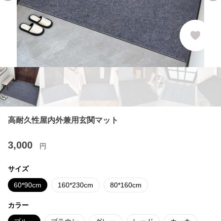
高耐久性屋内外兼用玄関マット
3,000
円
サイズ
60*90cm
160*230cm
80*160cm
カラー