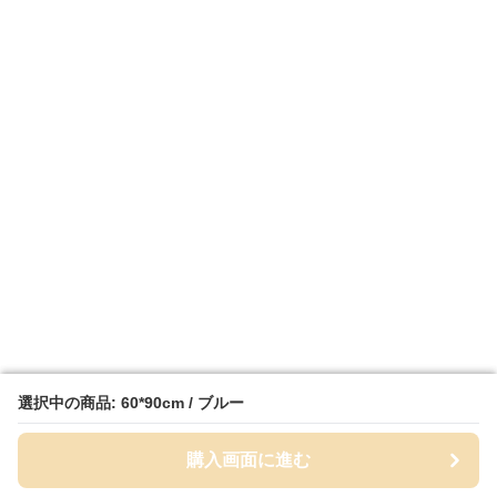
選択中の商品: 60*90cm / ブルー
選択中の商品: 60*90cm / ブルー
購入画面に進む
購入画面に進む