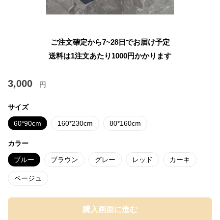
ご注文確定から7~28日でお届け予定
送料は1注文あたり
1000
円かかります
3,000
円
サイズ
60*90cm
160*230cm
80*160cm
カラー
ブルー
ブラウン
グレー
レッド
カーキ
ベージュ
購入画面に進む