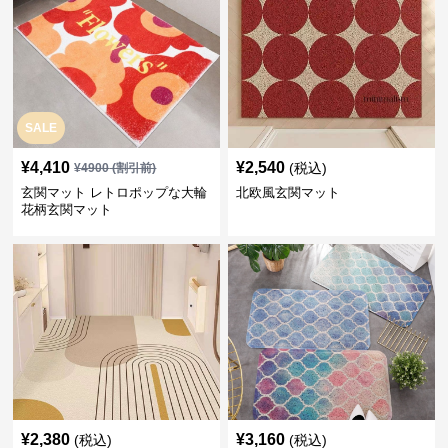
SALE
¥
4,410
¥
2,540
(税込)
¥
4900
(割引前)
玄関マット レトロポップな大輪
北欧風玄関マット
花柄玄関マット
¥
2,380
¥
3,160
(税込)
(税込)