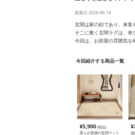
更新日
2026-06-18
玄関は家の顔であり、来客
そこに敷く玄関ラグは、単
今回は、お部屋の雰囲気を
今回紹介する商品一覧
¥
5,900
¥
(税込)
柔らか質感の玄関マット
波