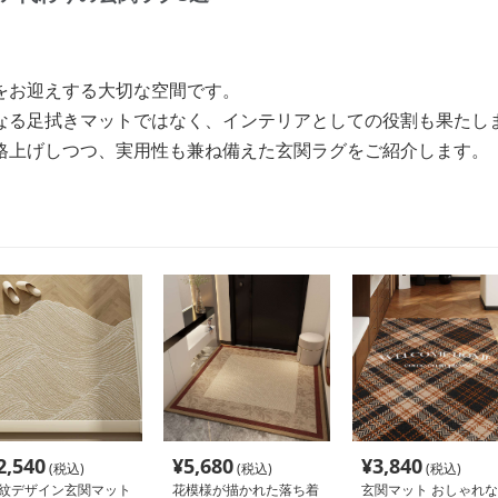
をお迎えする大切な空間です。
なる足拭きマットではなく、インテリアとしての役割も果たし
格上げしつつ、実用性も兼ね備えた玄関ラグをご紹介します。
2,540
¥
5,680
¥
3,840
(税込)
(税込)
(税込)
紋デザイン玄関マット
花模様が描かれた落ち着
玄関マット おしゃれな