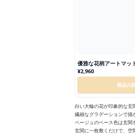
優雅な花柄アートマッ
¥
2,960
商品の
白い大輪の花が印象的な玄
繊細なグラデーションで描
ベージュのベース色は玄関
玄関に一枚敷くだけで、空