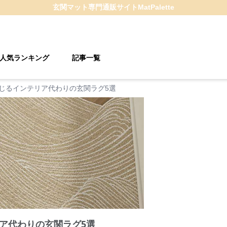
玄関マット
専門通販サイト
MatPalette
人気ランキング
記事一覧
じるインテリア代わりの玄関ラグ5選
ア代わりの玄関ラグ5選