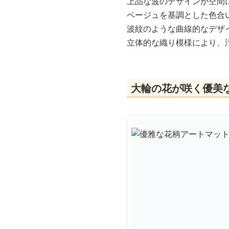
上品な波のデザインが空間
ベージュを基調とした色合
波紋のような曲線的なデザ
立体的な織り模様により、
大輪の花が咲く優美