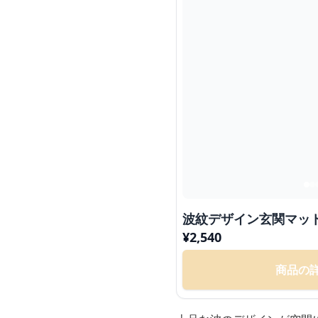
波紋デザイン玄関マッ
¥
2,540
商品の