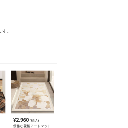
ます。
¥
2,960
(税込)
優雅な花柄アートマット