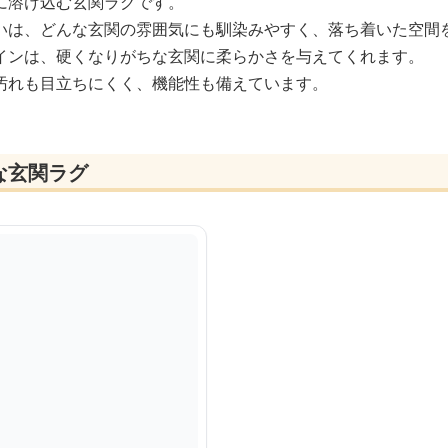
に溶け込む玄関ラグです。
いは、どんな玄関の雰囲気にも馴染みやすく、落ち着いた空間
インは、硬くなりがちな玄関に柔らかさを与えてくれます。
汚れも目立ちにくく、機能性も備えています。
な玄関ラグ