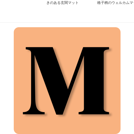
きのある玄関マット
格子柄のウェルカムマ
ト