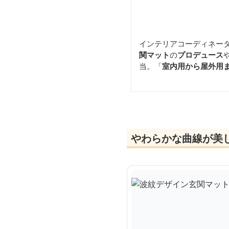
インテリアコーディネー
関マット
の
プロデュース
当。「
室内用から屋外用
やわらかな曲線が美