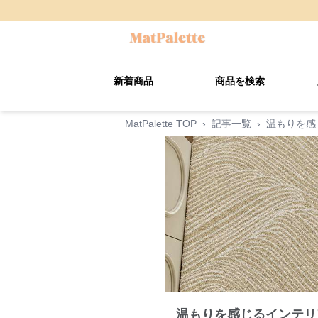
新着商品
商品を検索
MatPalette TOP
›
記事一覧
›
温もりを感
温もりを感じるインテリ