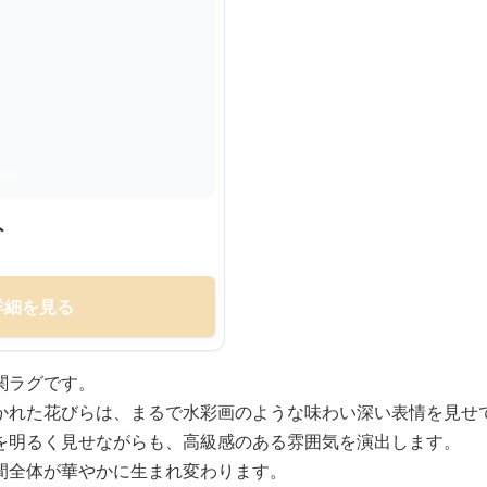
ト
詳細を見る
関ラグです。
かれた花びらは、まるで水彩画のような味わい深い表情を見せ
を明るく見せながらも、高級感のある雰囲気を演出します。
間全体が華やかに生まれ変わります。