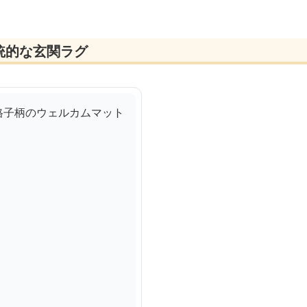
統的な玄関ラグ