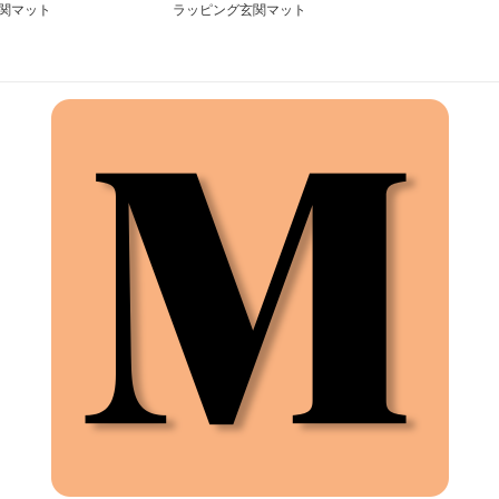
関マット
ラッピング玄関マット