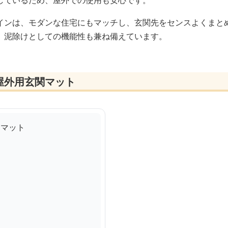
しているため、屋外での使用も安心です。
インは、モダンな住宅にもマッチし、玄関先をセンスよくまと
、泥除けとしての機能性も兼ね備えています。
屋外用玄関マット