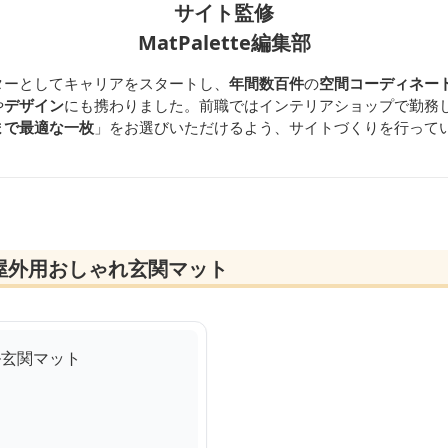
サイト監修
MatPalette編集部
ターとしてキャリアをスタートし、
年間数百件
の
空間コーディネー
や
デザイン
にも携わりました。前職ではインテリアショップで勤務
まで最適な一枚
」をお選びいただけるよう、サイトづくりを行って
屋外用おしゃれ玄関マット