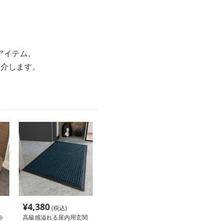
アイテム。
紹介します。
¥
4,380
(税込)
ト
高級感溢れる屋内用玄関