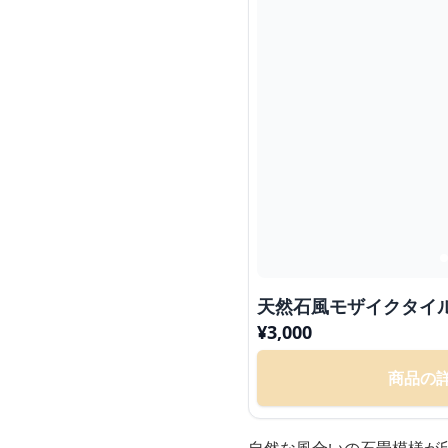
天然石風モザイクタイ
¥
3,000
商品の