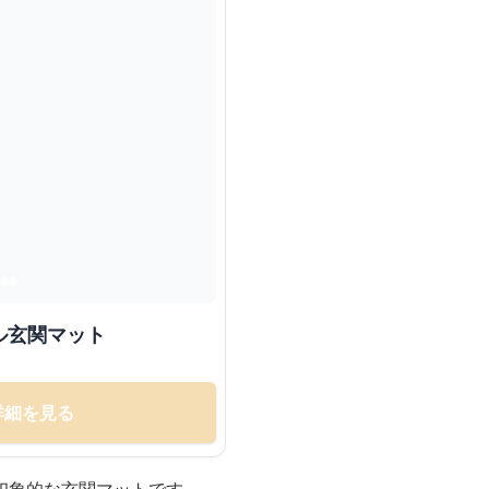
ル玄関マット
詳細を見る