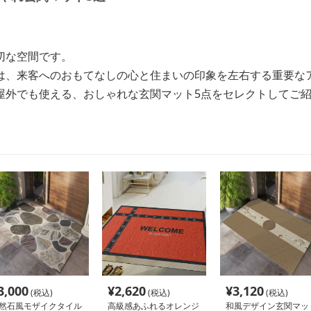
切な空間です。
は、来客へのおもてなしの心と住まいの印象を左右する重要な
屋外でも使える、おしゃれな玄関マット5点をセレクトしてご
3,000
¥
2,620
¥
3,120
(税込)
(税込)
(税込)
然石風モザイクタイル
高級感あふれるオレンジ
和風デザイン玄関マッ