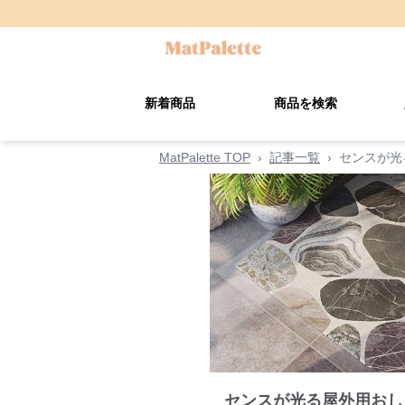
新着商品
商品を検索
MatPalette TOP
›
記事一覧
›
センスが光
センスが光る屋外用おし