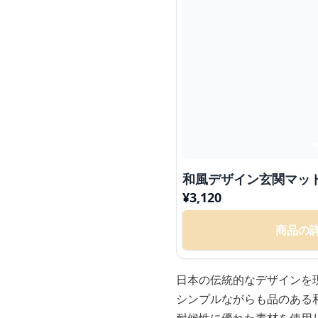
和風デザイン玄関マッ
¥
3,120
商品の
日本の伝統的なデザインを
シンプルながらも品のある