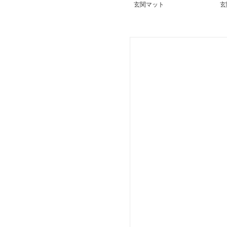
玄関マット
玄