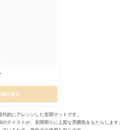
ト
詳細を見る
現代的にアレンジした玄関マットです。
和のテイストが、玄関周りに上質な雰囲気をもたらします。