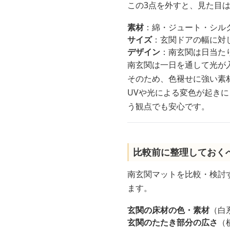
この3点を外すと、見た目
素材
：綿・ジュート・シル
サイズ
：玄関ドアの幅に対
デザイン
：南玄関は日当た
南玄関は一日を通して光が
そのため、色褪せに強い素
UVや光による変色が起きに
う観点でも安心です。
比較前に整理しておく
南玄関マットを比較・検討
ます。
玄関の床材の色・素材
（白
玄関のたたき部分の広さ
（