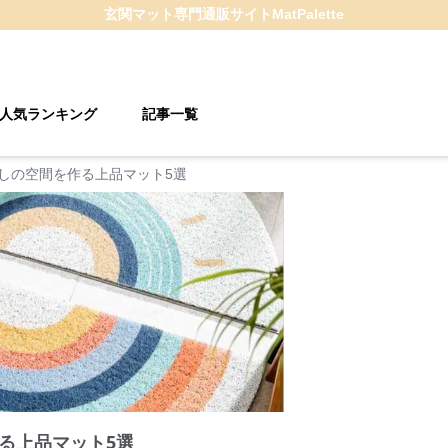
玄関マット
専門通販サイト
MatPalette
人気ランキング
記事一覧
しの空間を作る上品マット5選
る上品マット5選