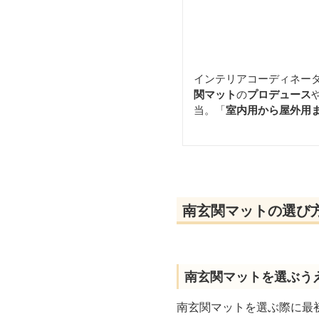
インテリアコーディネー
関マット
の
プロデュース
当。「
室内用から屋外用
南玄関マットの選び
南玄関マットを選ぶう
南玄関マットを選ぶ際に最