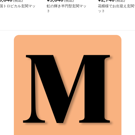
(税込)
(税込)
(税込)
国トロピカル玄関マッ
虹の輝き半円型玄関マッ
花模様でお出迎え玄関
ト
ット