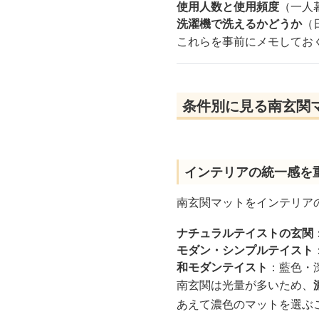
使用人数と使用頻度
（一人
洗濯機で洗えるかどうか
（
これらを事前にメモしてお
条件別に見る南玄関
インテリアの統一感を
南玄関マットをインテリア
ナチュラルテイストの玄関
モダン・シンプルテイスト
和モダンテイスト
：藍色・
南玄関は光量が多いため、
あえて濃色のマットを選ぶ