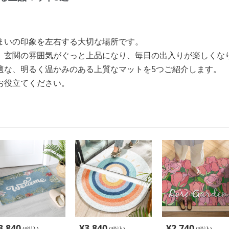
まいの印象を左右する大切な場所です。
、玄関の雰囲気がぐっと上品になり、毎日の出入りが楽しくな
適な、明るく温かみのある上質なマットを5つご紹介します。
お役立てください。
3,840
¥
3,840
¥
2,740