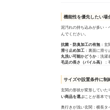
機能性を優先したい場
泥汚れの持ち込みが多い・
んでください。
抗菌・防臭加工の有無
：玄
滑り止め加工
：裏面に滑り
丸洗い可能かどうか
：洗濯
毛足の長さ（パイル高）
：
サイズや設置条件に制
玄関の形状が変形していた
い商品を選ぶ
ことが基本で
奥行きが浅い玄関：横長タイプ