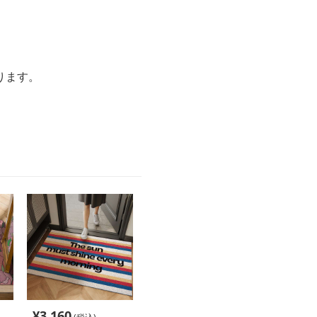
ります。
¥
3,160