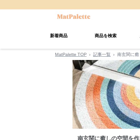
新着商品
商品を検索
MatPalette TOP
›
記事一覧
›
南玄関に癒
南玄関に癒しの空間を作