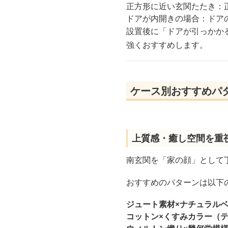
正方形に近い玄関たたき：正
ドアが内開きの場合：ドア
設置後に「ドアが引っかか
強くおすすめします。
ケース別おすすめパ
上質感・癒し空間を重
南玄関を「家の顔」として
おすすめのパターンは以下
ジュート素材×ナチュラル
コットン×くすみカラー（