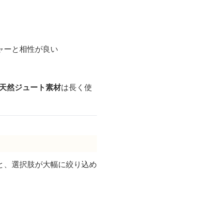
ャーと相性が良い
天然ジュート素材
は長く使
と、選択肢が大幅に絞り込め