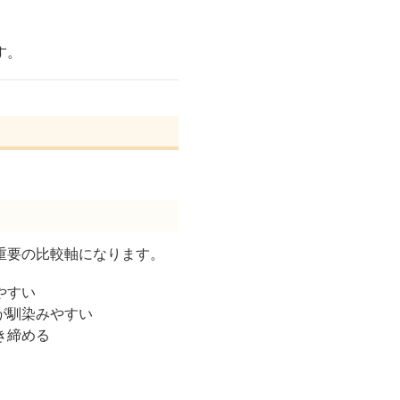
す。
重要の比較軸になります。
やすい
が馴染みやすい
き締める