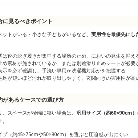
合に見るべきポイント
ペットがいる・小さな子どもがいるなど、
実用性を最優先にし
関は靴の脱ぎ履きが集中する場所のため、においの発生を抑え
止め素材が施されているか、または別途滑り止めシートが必要
表示を必ず確認し、手洗い専用か洗濯機対応かを把握する
毛足が短いほど汚れが取り出しやすく、玄関向きの実用性が高
約があるケースでの選び方
り、スペースが極端に狭い場合は、
汎用サイズ（約60×90c
す。
（約45×75cmや50×80cm）を選ぶと圧迫感が出にくい