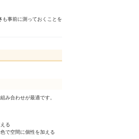
さ
も事前に測っておくことを
の組み合わせが最適です。
与える
配色で空間に個性を加える