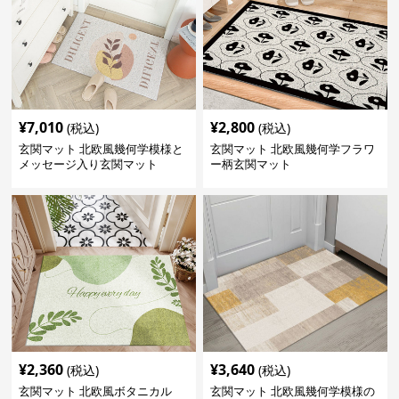
¥
7,010
¥
2,800
(税込)
(税込)
玄関マット 北欧風幾何学模様と
玄関マット 北欧風幾何学フラワ
メッセージ入り玄関マット
ー柄玄関マット
¥
2,360
¥
3,640
(税込)
(税込)
玄関マット 北欧風ボタニカル
玄関マット 北欧風幾何学模様の