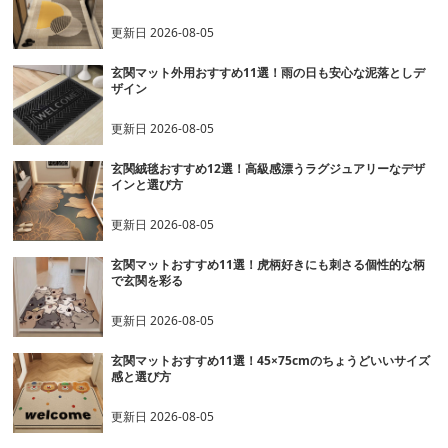
更新日
2026-08-05
玄関マット外用おすすめ11選！雨の日も安心な泥落としデ
ザイン
更新日
2026-08-05
玄関絨毯おすすめ12選！高級感漂うラグジュアリーなデザ
インと選び方
更新日
2026-08-05
玄関マットおすすめ11選！虎柄好きにも刺さる個性的な柄
で玄関を彩る
更新日
2026-08-05
玄関マットおすすめ11選！45×75cmのちょうどいいサイズ
感と選び方
更新日
2026-08-05