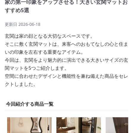
家の第一印象をアップさせる！大きい玄関マットお
すすめ5選
更新日
2026-06-18
玄関は家の顔となる大切なスペースです。
そこに敷く玄関マットは、来客へのおもてなしの心と住ま
いの印象を左右する重要なアイテム。
今回は、玄関をより魅力的に演出できる大きいサイズの玄
関マットを5つご紹介します。
空間に合わせたデザインと機能性を兼ね備えた商品をセレ
クトしました。
今回紹介する商品一覧