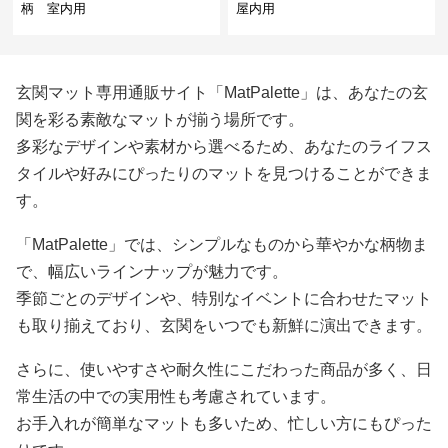
柄 室内用
屋内用
玄関マット専用通販サイト「MatPalette」は、あなたの玄
関を彩る素敵なマットが揃う場所です。
多彩なデザインや素材から選べるため、あなたのライフス
タイルや好みにぴったりのマットを見つけることができま
す。
「MatPalette」では、シンプルなものから華やかな柄物ま
で、幅広いラインナップが魅力です。
季節ごとのデザインや、特別なイベントに合わせたマット
も取り揃えており、玄関をいつでも新鮮に演出できます。
さらに、使いやすさや耐久性にこだわった商品が多く、日
常生活の中での実用性も考慮されています。
お手入れが簡単なマットも多いため、忙しい方にもぴった