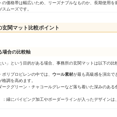
トの価格帯は幅広いため、リーズナブルなものか、長期使用を
がスムーズです。
の玄関マット比較ポイント
る場合の比較軸
たい」という目的がある場合、事務所の玄関マットは以下の比
・ポリプロピレンの中では、
ウール素材
が最も高級感を演出で
が格調を高めます。
ダークグリーン・チャコールグレーなど落ち着いた深みのある
。
）
：縁にパイピング加工やボーダーラインが入ったデザインは