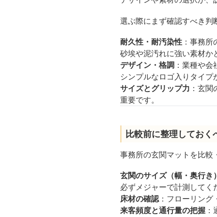
選ぶ際にまず確認すべき判
耐久性・耐汚染性
：事務所
砂埃や泥汚れに強い素材か
デザイン・格調
：業種や会
シンプルなロゴ入りタイプ
サイズとグリップ力
：玄関
重要です。
比較前に整理しておく
事務所の玄関マットを比較
玄関のサイズ（幅・奥行き
必ずメジャーで計測してく
床材の確認
：フローリング
来客頻度と通行量の把握
：