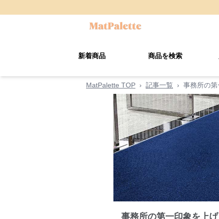
新着商品
商品を検索
MatPalette TOP
›
記事一覧
›
事務所の第
事務所の第一印象を上げ