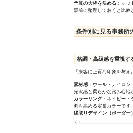
予算の大枠を決める
：マッ
事前に整理しておくと比較
条件別に見る事務所
格調・高級感を重視す
「来客に上質な印象を与え
素材感
：ウール・ナイロン
光沢感と柔らかな踏み心地
カラーリング
：ネイビー・
調を高める定番カラーです
縁取りデザイン（ボーダー
す。