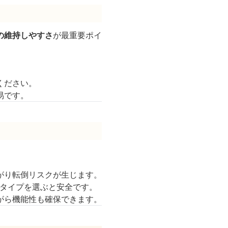
の維持しやすさ
が最重要ポイ
ください。
易です。
がり転倒リスクが生じます。
トタイプを選ぶと安全です。
がら機能性も確保できます。