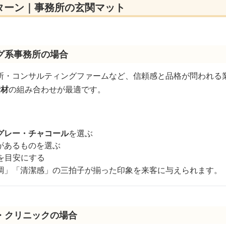
ターン｜事務所の玄関マット
グ系事務所の場合
所・コンサルティングファームなど、信頼感と品格が問われる
素材
の組み合わせが最適です。
グレー・チャコール
を選ぶ
があるものを選ぶ
%を目安にする
調」「清潔感」の三拍子が揃った印象を来客に与えられます。
・クリニックの場合