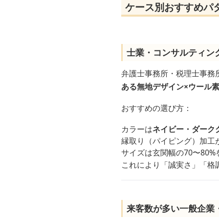
ケース別おすすめパ
士業・コンサルティン
弁護士事務所・税理士事務
ある無地デザイン×ウール
おすすめの選び方：
カラーは
ネイビー・ダーク
縁取り（パイピング）加工
サイズは玄関幅の70〜80
これにより「誠実さ」「格
来客数が多い一般企業