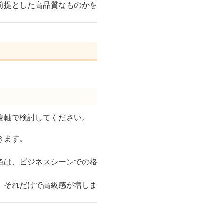
前提とした高品質なものかを
較軸で検討してください。
きます。
色は、ビジネスシーンでの格
、それだけで高級感が増しま