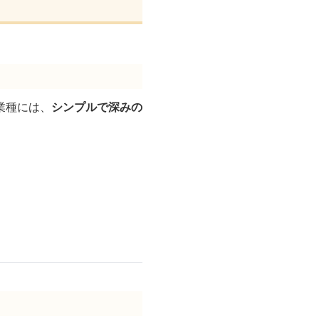
業種には、
シンプルで深みの