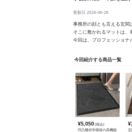
更新日
2026-06-26
事務所の顔とも言える玄関
そこに敷かれるマットは、
今回は、プロフェッショナ
今回紹介する商品一覧
¥
5,050
¥
(税込)
凹凸幾何学模様の高機能
玄