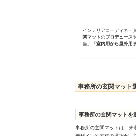
インテリアコーディネー
関マット
の
プロデュース
当。「
室内用から屋外用
事務所の玄関マット
事務所の玄関マットを
事務所の玄関マットは、来
デザインや素材の選択が、