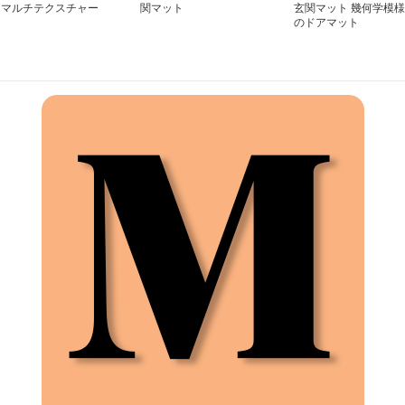
 マルチテクスチャー
関マット
玄関マット 幾何学模様
ット
のドアマット