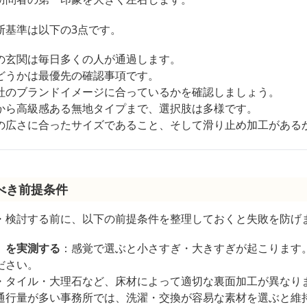
断基準は以下の3点です。
の玄関は毎日多くの人が通過します。
どうかは最優先の確認事項です。
社のブランドイメージに合っているかを確認しましょう。
から高級感ある無地タイプまで、選択肢は多様です。
の広さに合ったサイズであること、そして滑り止め加工がある
べき前提条件
・検討する前に、以下の前提条件を整理しておくと失敗を防げ
）を実測する
：感覚で選ぶと小さすぎ・大きすぎが起こります
ださい。
・タイル・大理石など、床材によって適切な裏面加工が異なり
通行量が多い事務所では、洗濯・交換が容易な素材を選ぶと維