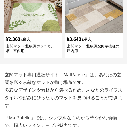
¥
2,360
¥
3,640
(税込)
(税込)
玄関マット 北欧風ボタニカル
玄関マット 北欧風幾何学模様の
柄 室内用
屋内用
玄関マット専用通販サイト「MatPalette」は、あなたの玄
関を彩る素敵なマットが揃う場所です。
多彩なデザインや素材から選べるため、あなたのライフス
タイルや好みにぴったりのマットを見つけることができま
す。
「MatPalette」では、シンプルなものから華やかな柄物ま
で、幅広いラインナップが魅力です。