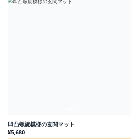
凹凸螺旋模様の玄関マット
¥
5,680