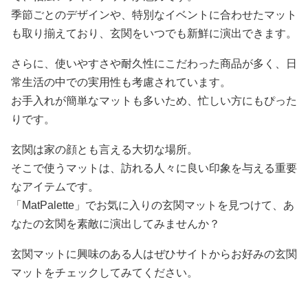
季節ごとのデザインや、特別なイベントに合わせたマット
も取り揃えており、玄関をいつでも新鮮に演出できます。
さらに、使いやすさや耐久性にこだわった商品が多く、日
常生活の中での実用性も考慮されています。
お手入れが簡単なマットも多いため、忙しい方にもぴった
りです。
玄関は家の顔とも言える大切な場所。
そこで使うマットは、訪れる人々に良い印象を与える重要
なアイテムです。
「MatPalette」でお気に入りの玄関マットを見つけて、あ
なたの玄関を素敵に演出してみませんか？
玄関マットに興味のある人はぜひサイトからお好みの玄関
マットをチェックしてみてください。