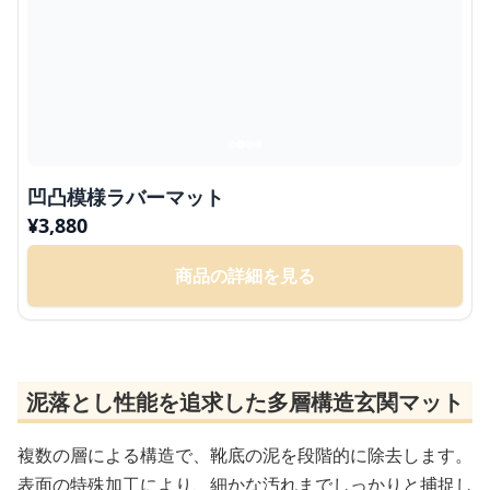
凹凸模様ラバーマット
¥
3,880
商品の詳細を見る
泥落とし性能を追求した多層構造玄関マット
複数の層による構造で、靴底の泥を段階的に除去します。
表面の特殊加工により、細かな汚れまでしっかりと捕捉し