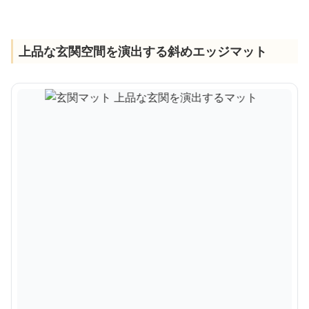
上品な玄関空間を演出する斜めエッジマット