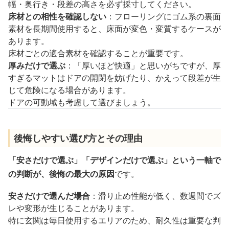
幅・奥行き・段差の高さを必ず採寸してください。
床材との相性を確認しない
：フローリングにゴム系の裏面
素材を長期間使用すると、床面が変色・変質するケースが
あります。
床材ごとの適合素材を確認することが重要です。
厚みだけで選ぶ
：「厚いほど快適」と思いがちですが、厚
すぎるマットはドアの開閉を妨げたり、かえって段差が生
じて危険になる場合があります。
ドアの可動域も考慮して選びましょう。
後悔しやすい選び方とその理由
「安さだけで選ぶ」「デザインだけで選ぶ」という一軸で
の判断が、後悔の最大の原因
です。
安さだけで選んだ場合
：滑り止め性能が低く、数週間でズ
レや変形が生じることがあります。
特に玄関は毎日使用するエリアのため、耐久性は重要な判