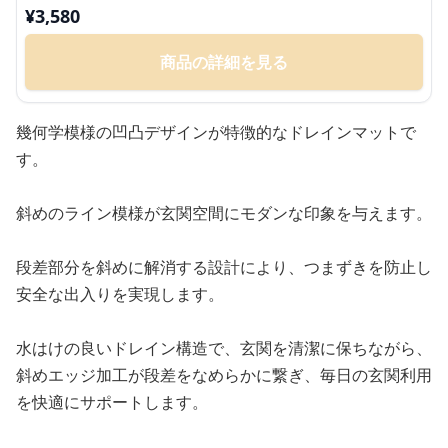
¥
3,580
商品の詳細を見る
幾何学模様の凹凸デザインが特徴的なドレインマットで
す。
斜めのライン模様が玄関空間にモダンな印象を与えます。
段差部分を斜めに解消する設計により、つまずきを防止し
安全な出入りを実現します。
水はけの良いドレイン構造で、玄関を清潔に保ちながら、
斜めエッジ加工が段差をなめらかに繋ぎ、毎日の玄関利用
を快適にサポートします。