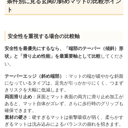
条件別に見る玄関の斜めマットの比較ポイン
ト
安全性を重視する場合の比較軸
安全性を最優先にするなら、「端部のテーパー（傾斜）形
状」と「滑り止め性能」を最重要軸として比較
してくださ
い。
テーパーエッジ（斜め端部）
：マットの端が緩やかな斜面
になっているタイプは、足先が引っかかりにくく、つまず
きリスクを大幅に低減します。
両面滑り止め
：床面とマット表面の両方に滑り止め加工が
あると、マット自体がズレず、さらに歩行時のグリップも
確保できます。
素材の硬さ
：硬すぎるマットは衝撃吸収が弱く、柔らかす
ぎるマットは沈み込みによるバランスの崩れを招きます。