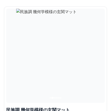
民族調 幾何学模様の玄関マット