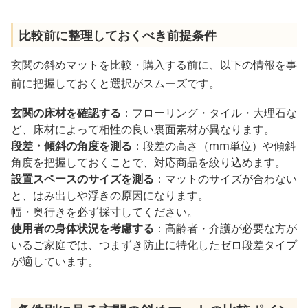
比較前に整理しておくべき前提条件
玄関の斜めマットを比較・購入する前に、以下の情報を事
前に把握しておくと選択がスムーズです。
玄関の床材を確認する
：フローリング・タイル・大理石な
ど、床材によって相性の良い裏面素材が異なります。
段差・傾斜の角度を測る
：段差の高さ（mm単位）や傾斜
角度を把握しておくことで、対応商品を絞り込めます。
設置スペースのサイズを測る
：マットのサイズが合わない
と、はみ出しや浮きの原因になります。
幅・奥行きを必ず採寸してください。
使用者の身体状況を考慮する
：高齢者・介護が必要な方が
いるご家庭では、つまずき防止に特化したゼロ段差タイプ
が適しています。