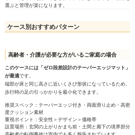
選ぶと管理が楽になります。
ケース別おすすめパターン
高齢者・介護が必要な方がいるご家庭の場合
このケースには「ゼロ段差設計のテーパーエッジマット」
が最適
です。
端部が床と同じ高さに近いくさび形状になっているため、
歩行時の足の引っかかりを最小化できます。
推奨スペック：テーパーエッジ付き・両面滑り止め・高密
度クッション素材
重視ポイント：安全性＞デザイン＞価格帯
設置場所：玄関の上がりかまち前・土間と廊下の境界部分
高齢者の転倒事故は室内でも多く報告されています。