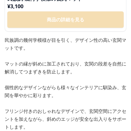
¥
3,100
商品の詳細を見る
民族調の幾何学模様が目を引く、デザイン性の高い玄関マ
ットです。
マットの縁が斜めに加工されており、玄関の段差を自然に
解消してつまずきを防止します。
個性的なデザインながらも様々なインテリアに馴染み、玄
関を華やかに彩ります。
フリンジ付きのおしゃれなデザインで、玄関空間にアクセ
ントを加えながら、斜めのエッジが安全な出入りをサポー
トします。