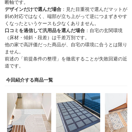
断軸です。
デザインだけで選んだ場合
：見た目重視で選んだマットが
斜め対応ではなく、端部が立ち上がって逆につまずきやす
くなったというケースも少なくありません。
口コミを過信して汎用品を選んだ場合
：自宅の玄関環境
（床材・傾斜・段差）は千差万別です。
他の家で高評価だった商品が、自宅の環境に合うとは限り
ません。
前述の「前提条件の整理」を徹底することが失敗回避の近
道です。
今回紹介する商品一覧