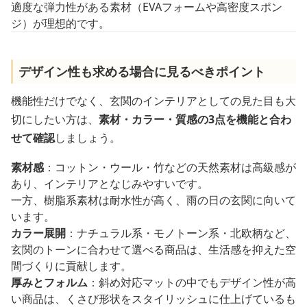
適度な弾力性がある素材（EVAフォームや高密度スポン
ジ）が理想的です。
デザイン性も求める場合に見るべきポイント
機能性だけでなく、玄関のインテリアとしての見た目も大
切にしたい方は、
素材・カラー・質感の3点を機能と合わ
せて確認
しましょう。
素材感
：コットン・ウール・竹などの天然素材は高級感が
あり、インテリアとなじみやすいです。
一方、樹脂系素材は耐水性が高く、雨の日の玄関に向いて
います。
カラー展開
：ナチュラル系・モノトーン系・北欧柄など、
玄関のトーンに合わせて選べる商品は、生活感を抑えた空
間づくりに貢献します。
厚みとフォルム
：斜め対応マットの中でもデザイン性が高
い商品は、くさび形状をスタイリッシュに仕上げているも