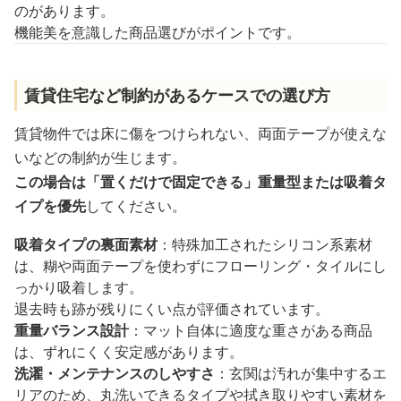
のがあります。
機能美を意識した商品選びがポイントです。
賃貸住宅など制約があるケースでの選び方
賃貸物件では床に傷をつけられない、両面テープが使えな
いなどの制約が生じます。
この場合は「置くだけで固定できる」重量型または吸着タ
イプを優先
してください。
吸着タイプの裏面素材
：特殊加工されたシリコン系素材
は、糊や両面テープを使わずにフローリング・タイルにし
っかり吸着します。
退去時も跡が残りにくい点が評価されています。
重量バランス設計
：マット自体に適度な重さがある商品
は、ずれにくく安定感があります。
洗濯・メンテナンスのしやすさ
：玄関は汚れが集中するエ
リアのため、丸洗いできるタイプや拭き取りやすい素材を