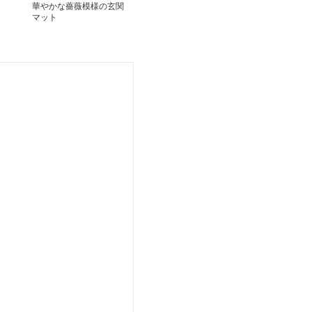
華やかな薔薇模様の玄関
マット