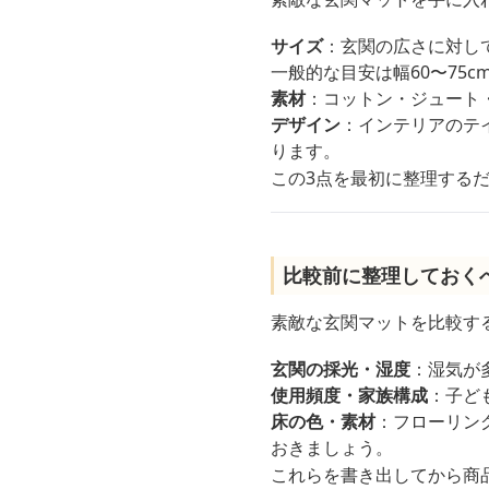
サイズ
：玄関の広さに対し
一般的な目安は幅60〜75c
素材
：コットン・ジュート
デザイン
：インテリアのテ
ります。
この3点を最初に整理する
比較前に整理しておく
素敵な玄関マットを比較す
玄関の採光・湿度
：湿気が
使用頻度・家族構成
：子ど
床の色・素材
：フローリン
おきましょう。
これらを書き出してから商