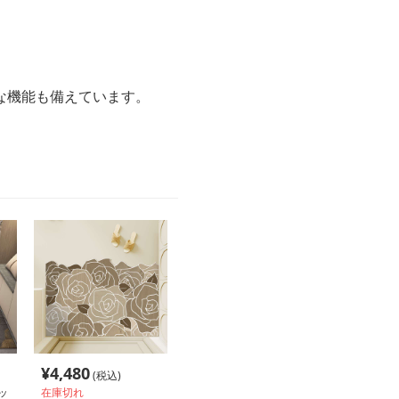
な機能も備えています。
¥
4,480
(税込)
ッ
在庫切れ