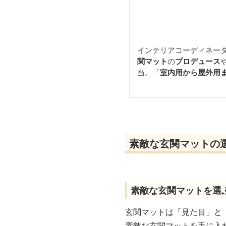
インテリアコーディネー
関マット
の
プロデュース
当。「
室内用から屋外用
素敵な玄関マットの
素敵な玄関マットを選
玄関マットは「見た目」と
素敵な玄関マットを手に入