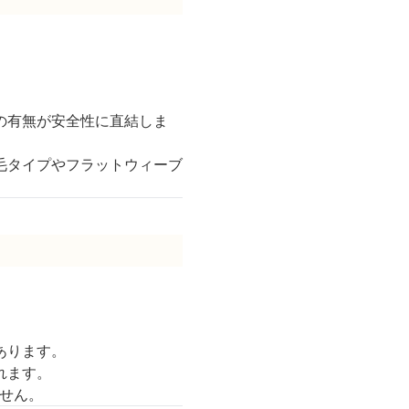
の有無が安全性に直結しま
毛タイプやフラットウィーブ
あります。
れます。
せん。