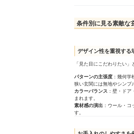
条件別に見る素敵な
デザイン性を重視する
「見た目にこだわりたい」
パターンの主張度
：幾何学
狭い玄関には無地やシンプ
カラーバランス
：壁・ドア
まれます。
素材感の演出
：ウール・コ
す。
お手入れのしやすさを