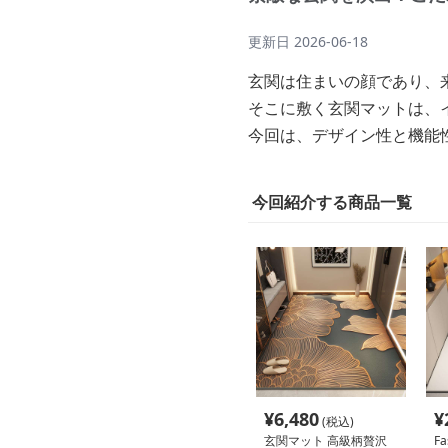
更新日
2026-06-18
玄関は住まいの顔であり、
そこに敷く玄関マットは、
今回は、デザイン性と機能
今回紹介する商品一覧
¥
6,480
¥
(税込)
玄関マット 高級柄贅沢
F