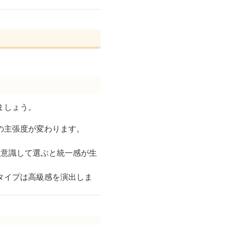
ましょう。
の主張度が変わります。
を意識して選ぶと統一感が生
タイプは高級感を演出しま