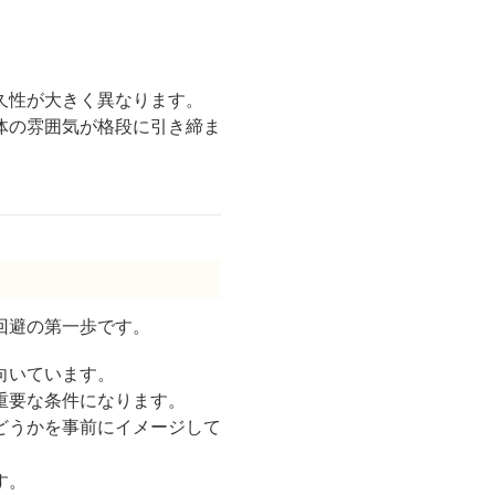
。
久性が大きく異なります。
体の雰囲気が格段に引き締ま
回避の第一歩です。
向いています。
重要な条件になります。
どうかを事前にイメージして
す。