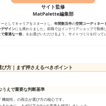
サイト監修
MatPalette編集部
ターとしてキャリアをスタートし、
年間数百件
の
空間コーディネー
や
デザイン
にも携わりました。前職ではインテリアショップで勤務
まで最適な一枚
」をお選びいただけるよう、サイトづくりを行って
選び方｜まず押さえるべきポイント
ぶうえで重要な判断基準
「機能性」の両立が選び方の核心です。
れるために、まず以下の3つの基準を確認しましょう。