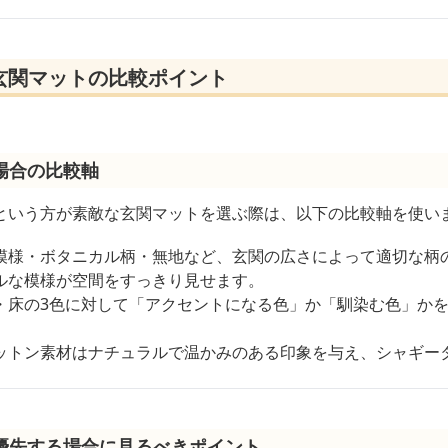
玄関マットの比較ポイント
場合の比較軸
という方が素敵な玄関マットを選ぶ際は、以下の比較軸を使い
模様・ボタニカル柄・無地など、玄関の広さによって適切な柄
ルな模様が空間をすっきり見せます。
・床の3色に対して「アクセントになる色」か「馴染む色」か
ットン素材はナチュラルで温かみのある印象を与え、シャギー
優先する場合に見るべきポイント