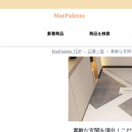
新着商品
商品を検索
MatPalette TOP
›
記事一覧
›
素敵な玄関
素敵な玄関を演出！こだ