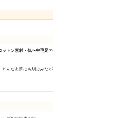
コットン素材・低〜中毛足
の
、どんな玄関にも馴染みなが