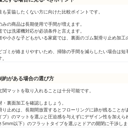
性も妥協したくない方に向けた比較ポイントです。
のみの商品は長期使用で手間が増えます。
庭では洗濯機対応が必須条件と言えます。
者や小さな子どもがいる家庭では、裏面のゴム製滑り止め加工
どゴミが絡まりやすいため、掃除の手間を減らしたい場合は短
す。
制約がある場合の選び方
玄関マットを取り入れることは十分可能です。
材・裏面加工を確認しましょう。
滑り止めは、長期間放置するとフローリングに跡が残ることが
イプ）のマットを選ぶと圧迫感を与えずにデザイン性を加えら
さ5mm以下）のフラットタイプを選ぶとドアの開閉に干渉しま