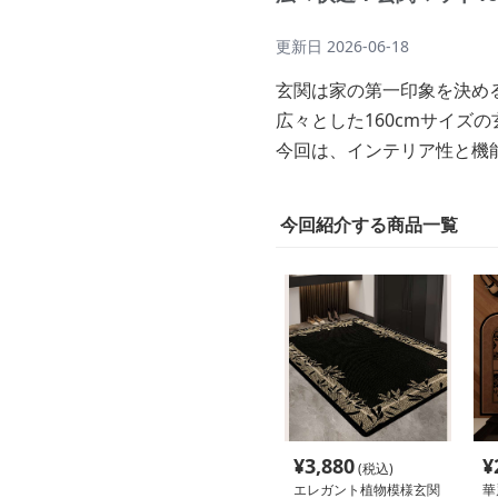
更新日
2026-06-18
玄関は家の第一印象を決め
広々とした160cmサイ
今回は、インテリア性と機能
今回紹介する商品一覧
¥
3,880
¥
(税込)
エレガント植物模様玄関
華