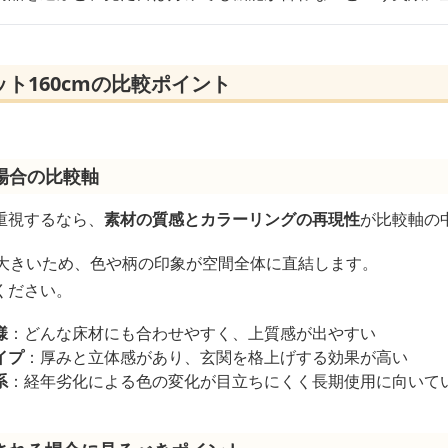
ト160cmの比較ポイント
場合の比較軸
重視するなら、
素材の質感とカラーリングの再現性
が比較軸の
が大きいため、色や柄の印象が空間全体に直結します。
ください。
様
：どんな床材にも合わせやすく、上質感が出やすい
イプ
：厚みと立体感があり、玄関を格上げする効果が高い
系
：経年劣化による色の変化が目立ちにくく長期使用に向いて