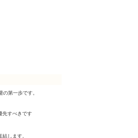
避の第一歩です。
優先すべきです
直結します。