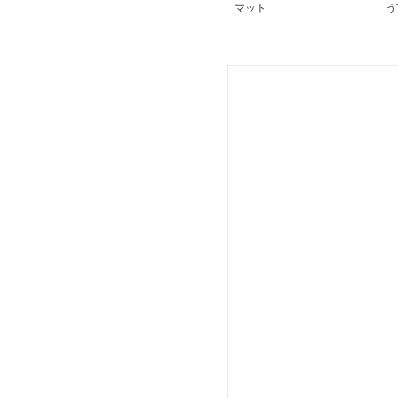
マット
う