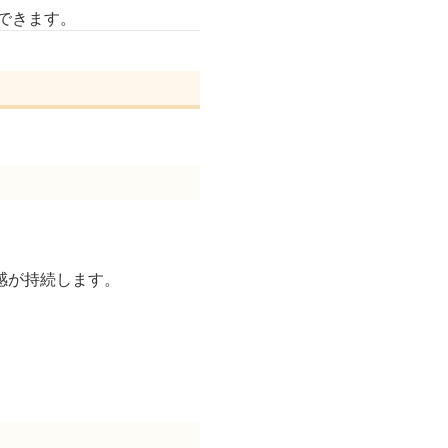
置できます。
感が持続します。