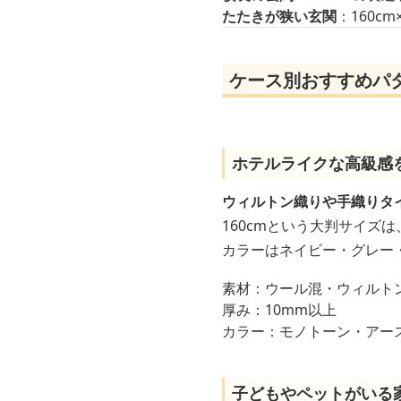
たたきが狭い玄関
：160
ケース別おすすめパタ
ホテルライクな高級感
ウィルトン織りや手織りタ
160cmという大判サイズ
カラーはネイビー・グレー
素材：ウール混・ウィルト
厚み：10mm以上
カラー：モノトーン・アー
子どもやペットがいる