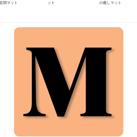
玄関マット
ット
の癒しマット