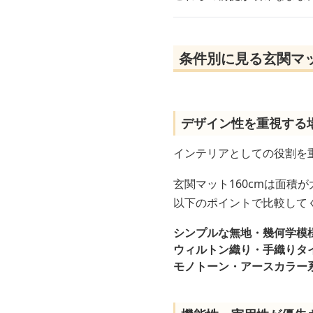
条件別に見る玄関マッ
デザイン性を重視する
インテリアとしての役割を
玄関マット160cmは面積
以下のポイントで比較して
シンプルな無地・幾何学模
ウィルトン織り・手織りタ
モノトーン・アースカラー