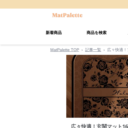
新着商品
商品を検索
MatPalette TOP
›
記事一覧
›
広々快適！
広々快適！玄関マット16