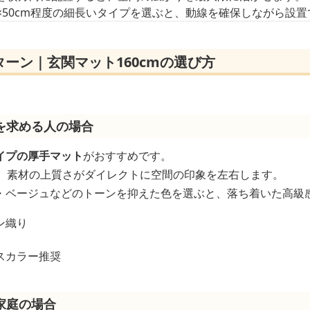
cm×50cm程度の細長いタイプを選ぶと、動線を確保しながら設
ーン｜玄関マット160cmの選び方
を求める人の場合
イプの厚手マット
がおすすめです。
は、素材の上質さがダイレクトに空間の印象を左右します。
・ベージュなどのトーンを抑えた色を選ぶと、落ち着いた高級
ン織り
スカラー推奨
家庭の場合