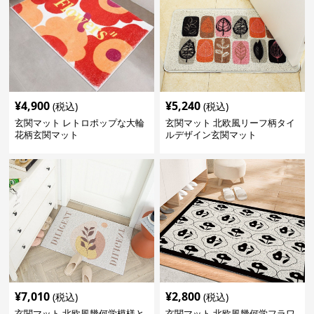
¥
4,900
¥
5,240
(税込)
(税込)
玄関マット レトロポップな大輪
玄関マット 北欧風リーフ柄タイ
花柄玄関マット
ルデザイン玄関マット
¥
7,010
¥
2,800
(税込)
(税込)
玄関マット 北欧風幾何学模様と
玄関マット 北欧風幾何学フラワ