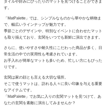
タイルや好みにぴったりのマットを見つけることができま
す。
「MatPalette」では、シンプルなものから華やかな柄物ま
で、幅広いラインナップが魅力です。
季節ごとのデザインや、特別なイベントに合わせたマット
も取り揃えており、玄関をいつでも新鮮に演出できます。
さらに、使いやすさや耐久性にこだわった商品が多く、日
常生活の中での実用性も考慮されています。
お手入れが簡単なマットも多いため、忙しい方にもぴった
りです。
玄関は家の顔とも言える大切な場所。
そこで使うマットは、訪れる人々に良い印象を与える重要
なアイテムです。
「MatPalette」でお気に入りの玄関マットを見つけて、あ
なたの玄関を素敵に演出してみませんか？