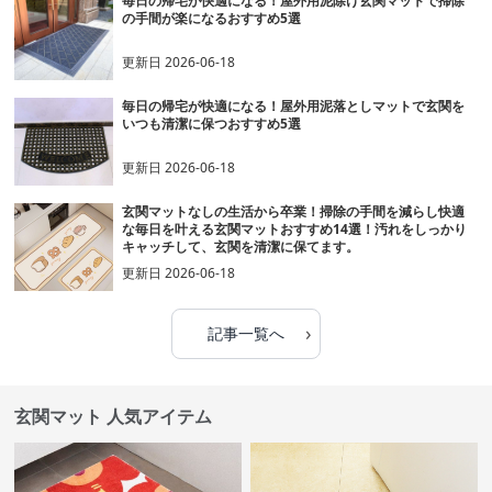
毎日の帰宅が快適になる！屋外用泥除け玄関マットで掃除
の手間が楽になるおすすめ5選
更新日
2026-06-18
毎日の帰宅が快適になる！屋外用泥落としマットで玄関を
いつも清潔に保つおすすめ5選
更新日
2026-06-18
玄関マットなしの生活から卒業！掃除の手間を減らし快適
な毎日を叶える玄関マットおすすめ14選！汚れをしっかり
キャッチして、玄関を清潔に保てます。
更新日
2026-06-18
›
記事一覧へ
玄関マット 人気アイテム