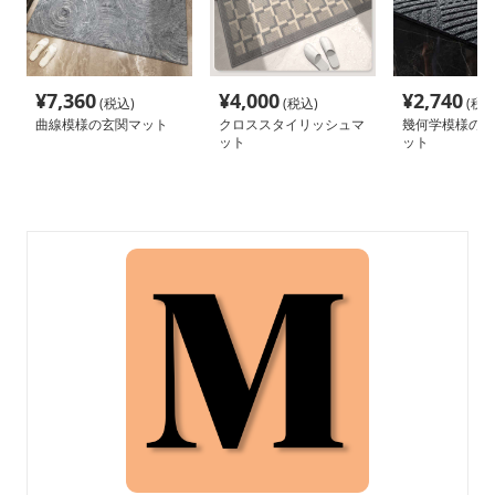
¥
7,360
¥
4,000
¥
2,740
(税込)
(税込)
(税込
曲線模様の玄関マット
クロススタイリッシュマ
幾何学模様の高
ット
ット