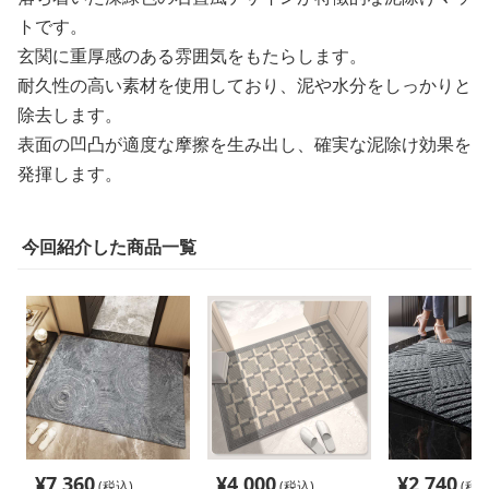
トです。
玄関に重厚感のある雰囲気をもたらします。
耐久性の高い素材を使用しており、泥や水分をしっかりと
除去します。
表面の凹凸が適度な摩擦を生み出し、確実な泥除け効果を
発揮します。
今回紹介した商品一覧
¥
7,360
¥
4,000
¥
2,740
(税込)
(税込)
(税込