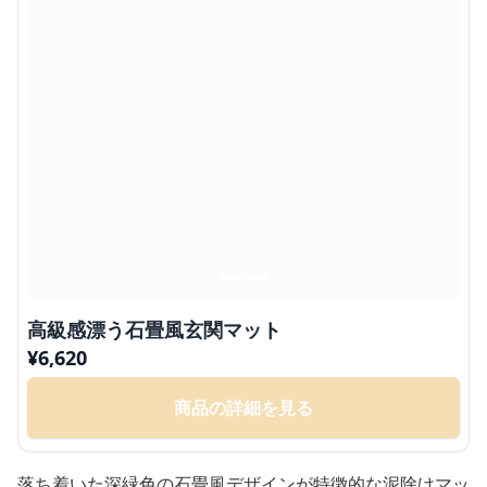
高級感漂う石畳風玄関マット
¥
6,620
商品の詳細を見る
落ち着いた深緑色の石畳風デザインが特徴的な泥除けマッ