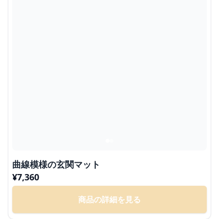
曲線模様の玄関マット
¥
7,360
商品の詳細を見る