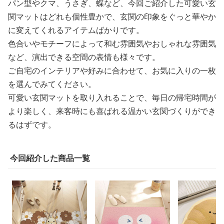
パン型やクマ、うさぎ、蝶など、今回ご紹介した可愛い玄
関マットはどれも個性豊かで、玄関の印象をぐっと華やか
に変えてくれるアイテムばかりです。
色合いやモチーフによって和む雰囲気やおしゃれな雰囲気
など、演出できる空間の表情も様々です。
ご自宅のインテリアや好みに合わせて、お気に入りの一枚
を選んでみてください。
可愛い玄関マットを取り入れることで、毎日の帰宅時間が
より楽しく、来客時にも喜ばれる温かい玄関づくりができ
るはずです。
今回紹介した商品一覧