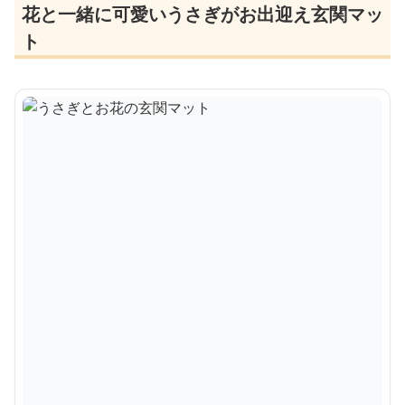
花と一緒に可愛いうさぎがお出迎え玄関マッ
ト