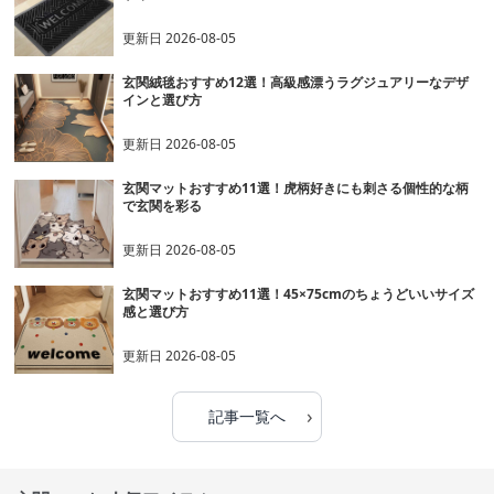
更新日
2026-08-05
玄関絨毯おすすめ12選！高級感漂うラグジュアリーなデザ
インと選び方
更新日
2026-08-05
玄関マットおすすめ11選！虎柄好きにも刺さる個性的な柄
で玄関を彩る
更新日
2026-08-05
玄関マットおすすめ11選！45×75cmのちょうどいいサイズ
感と選び方
更新日
2026-08-05
›
記事一覧へ