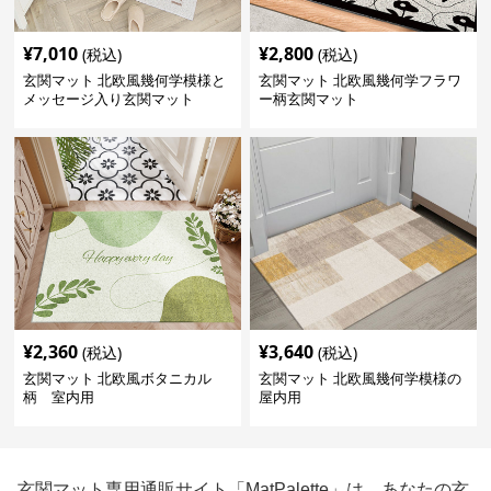
¥
7,010
¥
2,800
(税込)
(税込)
玄関マット 北欧風幾何学模様と
玄関マット 北欧風幾何学フラワ
メッセージ入り玄関マット
ー柄玄関マット
¥
2,360
¥
3,640
(税込)
(税込)
玄関マット 北欧風ボタニカル
玄関マット 北欧風幾何学模様の
柄 室内用
屋内用
玄関マット専用通販サイト「MatPalette」は、あなたの玄