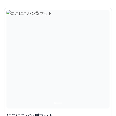
にこにこパン型マット