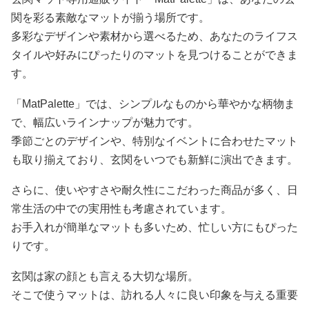
関を彩る素敵なマットが揃う場所です。
多彩なデザインや素材から選べるため、あなたのライフス
タイルや好みにぴったりのマットを見つけることができま
す。
「MatPalette」では、シンプルなものから華やかな柄物ま
で、幅広いラインナップが魅力です。
季節ごとのデザインや、特別なイベントに合わせたマット
も取り揃えており、玄関をいつでも新鮮に演出できます。
さらに、使いやすさや耐久性にこだわった商品が多く、日
常生活の中での実用性も考慮されています。
お手入れが簡単なマットも多いため、忙しい方にもぴった
りです。
玄関は家の顔とも言える大切な場所。
そこで使うマットは、訪れる人々に良い印象を与える重要