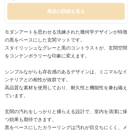
商品の詳細を見る
モダンアートを思わせる洗練された幾何学デザインが特徴
の黒をベースにした玄関マットです。
スタイリッシュなグレーと黒のコントラストが、玄関空間
をコンテンポラリーな印象に変えます。
シンプルながらも存在感のあるデザインは、ミニマルなイ
ンテリアとの相性が抜群です。
高品質な素材を使用しており、耐久性と機能性を兼ね備え
ています。
玄関の汚れをしっかりと捕らえる設計で、室内を清潔に保
つ効果も期待できます。
黒をベースにしたカラーリングは汚れが目立ちにくく、メ