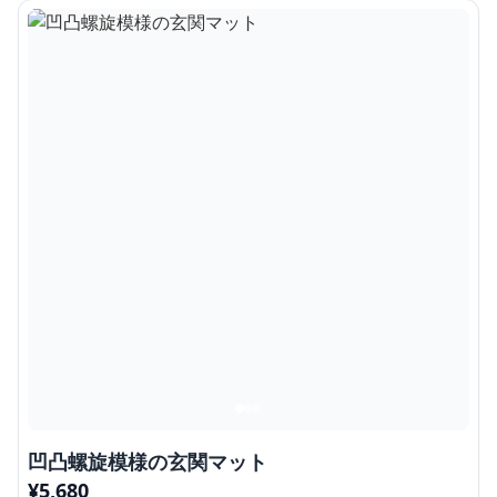
凹凸螺旋模様の玄関マット
¥
5,680