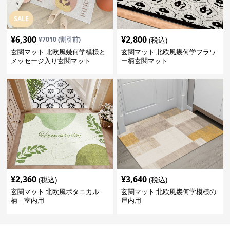
SALE
¥
6,300
¥
2,800
¥
7010
(割引前)
(税込)
玄関マット 北欧風幾何学模様と
玄関マット 北欧風幾何学フラワ
メッセージ入り玄関マット
ー柄玄関マット
¥
2,360
¥
3,640
(税込)
(税込)
玄関マット 北欧風ボタニカル
玄関マット 北欧風幾何学模様の
柄 室内用
屋内用