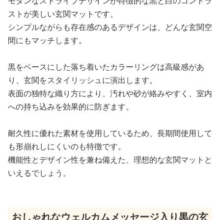
モダンなストライプデザインが特徴的な黒と白のコントラ
ストが美しい玄関マットです。
シンプルながらも存在感のあるデザインは、どんな玄関空
間にもマッチします。
黒をベースにした落ち着いたカラーリングは高級感があ
り、玄関をスタイリッシュに演出します。
表面の独特な織り方により、汚れや砂が絡みやすく、室内
への持ち込みを効果的に防ぎます。
耐久性に優れた素材を使用しているため、長期間使用して
も形崩れしにくいのも特徴です。
機能性とデザイン性を兼ね備えた、理想的な玄関マットと
いえるでしょう。
おしゃれなウェルカムメッセージ入り黒の玄