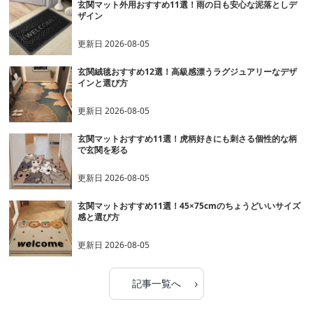
玄関マット外用おすすめ11選！雨の日も安心な泥落としデ
ザイン
更新日
2026-08-05
玄関絨毯おすすめ12選！高級感漂うラグジュアリーなデザ
インと選び方
更新日
2026-08-05
玄関マットおすすめ11選！虎柄好きにも刺さる個性的な柄
で玄関を彩る
更新日
2026-08-05
玄関マットおすすめ11選！45×75cmのちょうどいいサイズ
感と選び方
更新日
2026-08-05
›
記事一覧へ