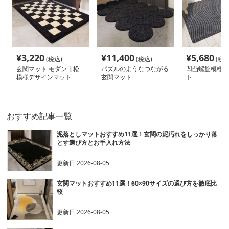
¥
3,220
¥
11,400
¥
5,680
(税込)
(税込)
(税込
玄関マット モダン市松
パズルのようなつながる
凹凸螺旋模様の
模様デザインマット
玄関マット
ト
おすすめ記事一覧
泥落としマットおすすめ11選！玄関の泥汚れをしっかり落
とす選び方とお手入れ方法
更新日
2026-08-05
玄関マットおすすめ11選！60×90サイズの選び方を徹底比
較
更新日
2026-08-05