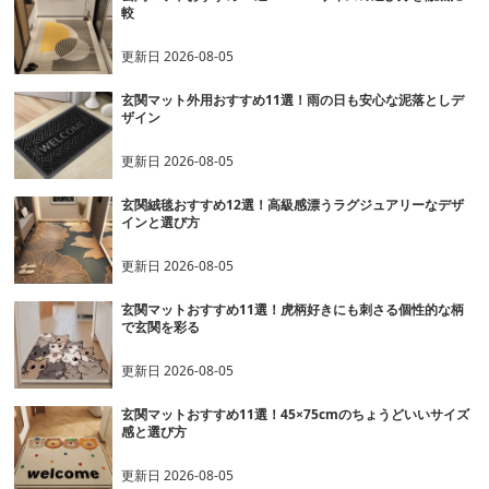
較
更新日
2026-08-05
玄関マット外用おすすめ11選！雨の日も安心な泥落としデ
ザイン
更新日
2026-08-05
玄関絨毯おすすめ12選！高級感漂うラグジュアリーなデザ
インと選び方
更新日
2026-08-05
玄関マットおすすめ11選！虎柄好きにも刺さる個性的な柄
で玄関を彩る
更新日
2026-08-05
玄関マットおすすめ11選！45×75cmのちょうどいいサイズ
感と選び方
更新日
2026-08-05