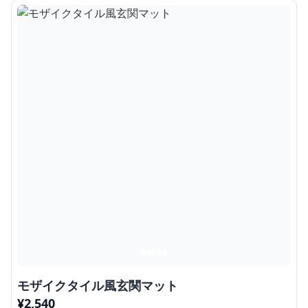
モザイクタイル風玄関マット
¥
2,540