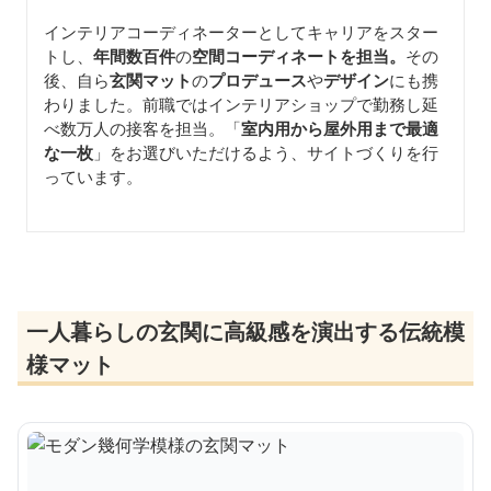
インテリアコーディネーターとしてキャリアをスター
トし、
年間数百件
の
空間コーディネートを担当。
その
後、自ら
玄関マット
の
プロデュース
や
デザイン
にも携
わりました。前職ではインテリアショップで勤務し延
べ数万人の接客を担当。「
室内用から屋外用まで最適
な一枚
」をお選びいただけるよう、サイトづくりを行
っています。
一人暮らしの玄関に高級感を演出する伝統模
様マット