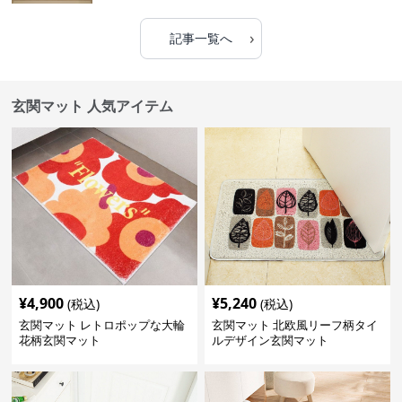
›
記事一覧へ
玄関マット 人気アイテム
¥
4,900
¥
5,240
(税込)
(税込)
玄関マット レトロポップな大輪
玄関マット 北欧風リーフ柄タイ
花柄玄関マット
ルデザイン玄関マット