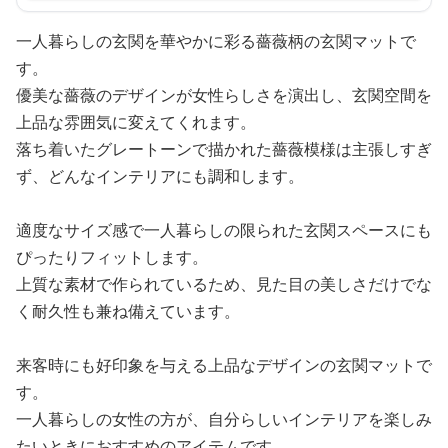
一人暮らしの玄関を華やかに彩る薔薇柄の玄関マットで
す。
優美な薔薇のデザインが女性らしさを演出し、玄関空間を
上品な雰囲気に変えてくれます。
落ち着いたグレートーンで描かれた薔薇模様は主張しすぎ
ず、どんなインテリアにも調和します。
適度なサイズ感で一人暮らしの限られた玄関スペースにも
ぴったりフィットします。
上質な素材で作られているため、見た目の美しさだけでな
く耐久性も兼ね備えています。
来客時にも好印象を与える上品なデザインの玄関マットで
す。
一人暮らしの女性の方が、自分らしいインテリアを楽しみ
たいときにおすすめのアイテムです。