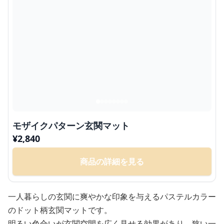
モザイクパターン玄関マット
¥
2,840
商品の詳細を見る
一人暮らしの玄関に爽やかな印象を与えるパステルカラー
のドット柄玄関マットです。
明るい色合いが玄関空間を広く見せる効果があり、狭い一